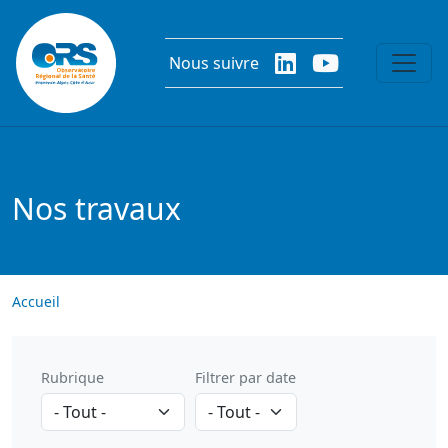
Aller au contenu principal
Nous suivre
Nos travaux
Accueil
Rubrique
Filtrer par date