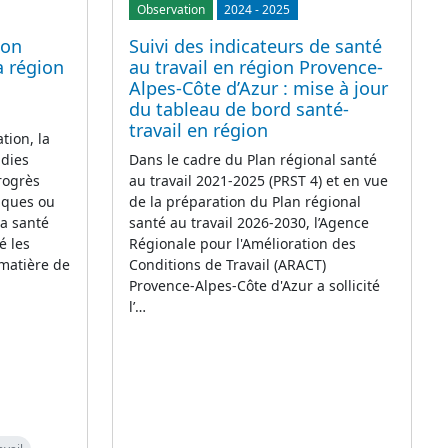
Observation
2024
-
2025
ion
Suivi des indicateurs de santé
a région
au travail en région Provence-
Alpes-Côte d’Azur : mise à jour
du tableau de bord santé-
travail en région
tion, la
adies
Dans le cadre du Plan régional santé
rogrès
au travail 2021-2025 (PRST 4) et en vue
iques ou
de la préparation du Plan régional
la santé
santé au travail 2026-2030, l’Agence
é les
Régionale pour l'Amélioration des
 matière de
Conditions de Travail (ARACT)
Provence-Alpes-Côte d'Azur a sollicité
l’…