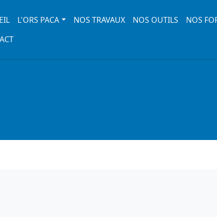
 navigation
EIL
L'ORS PACA
NOS TRAVAUX
NOS OUTILS
NOS FO
ACT