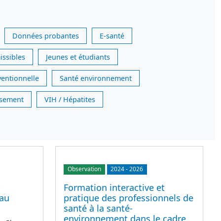
Données probantes
E-santé
issibles
Jeunes et étudiants
ventionnelle
Santé environnement
issement
VIH / Hépatites
Observation
2024
-
2026
Formation interactive et
 au
pratique des professionnels de
santé à la santé-
environnement dans le cadre