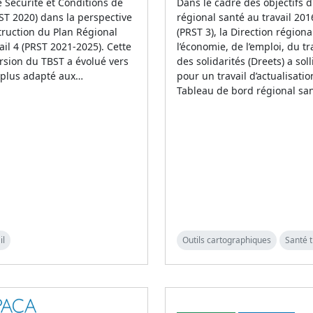
 Sécurité et Conditions de
Dans le cadre des objectifs 
BST 2020) dans la perspective
régional santé au travail 20
truction du Plan Régional
(PRST 3), la Direction régiona
ail 4 (PRST 2021-2025). Cette
l’économie, de l’emploi, du tra
rsion du TBST a évolué vers
des solidarités (Dreets) a soll
 plus adapté aux…
pour un travail d’actualisati
Tableau de bord régional sa
il
Outils cartographiques
Santé t