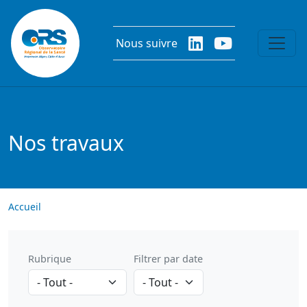
Aller au contenu principal
Nous suivre
Nos travaux
Accueil
Rubrique
Filtrer par date