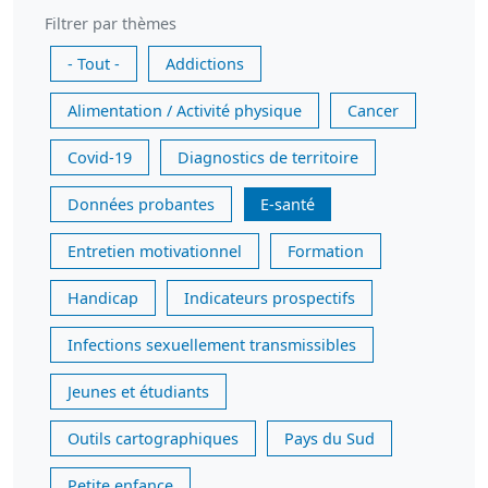
Filtrer par thèmes
- Tout -
Addictions
Alimentation / Activité physique
Cancer
Covid-19
Diagnostics de territoire
Données probantes
E-santé
Entretien motivationnel
Formation
Handicap
Indicateurs prospectifs
Infections sexuellement transmissibles
Jeunes et étudiants
Outils cartographiques
Pays du Sud
Petite enfance