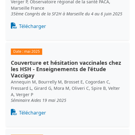
Verger P, Observatoire régional de la santé PACA,
Marseille France
35ème Congrès de la SF2H à Marseille du 4 au 6 juin 2025
Document
Télécharger
Date :
mai 2025
Couverture et hésitation vaccinales chez
les HSH - Enseignements de l’étude
Vaccigay
Annequin M, Bourrelly M, Brosset E, Cogordan C,
Fressard L, Girard G, Mora M, Oliveri C, Spire B, Velter
A, Verger P
Séminaire Aides 19 mai 2025
Document
Télécharger