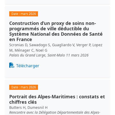
Date :
mars 2026
Construction d’un proxy de soins non-
programmés de ville déductible du
Système National des Données de Santé
en France
Scronias D, Sawadogo S, Guagliardo V, Verger P, Lopez
M, Ménager C, Noel G
Palais du Grand Large, Saint-Malo 11 mars 2026
Document
Télécharger
Date :
mars 2026
Portrait des Alpes-Maritimes : constats et
chiffres clés
Butters H, Dumesnil H
Rencontre avec la Délégation Départementale des Alpes-