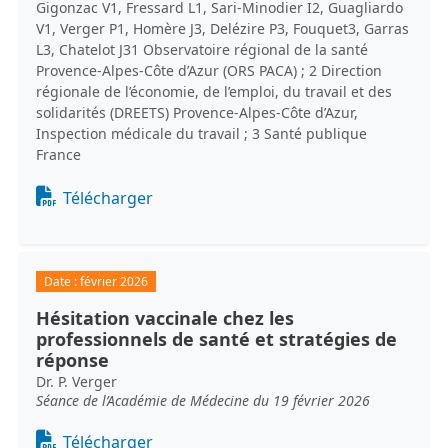
Gigonzac V1, Fressard L1, Sari-Minodier I2, Guagliardo
V1, Verger P1, Homère J3, Delézire P3, Fouquet3, Garras
L3, Chatelot J31 Observatoire régional de la santé
Provence-Alpes-Côte d’Azur (ORS PACA) ; 2 Direction
régionale de l’économie, de l’emploi, du travail et des
solidarités (DREETS) Provence-Alpes-Côte d’Azur,
Inspection médicale du travail ; 3 Santé publique
France
Document
Télécharger
Date :
février 2026
Hésitation vaccinale chez les
professionnels de santé et stratégies de
réponse
Dr. P. Verger
Séance de l’Académie de Médecine du 19 février 2026
Document
Télécharger