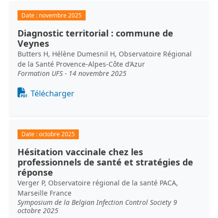
Date :
novembre 2025
Diagnostic territorial : commune de
Veynes
Butters H, Hélène Dumesnil H, Observatoire Régional
de la Santé Provence-Alpes-Côte d’Azur
Formation UFS - 14 novembre 2025
Document
Télécharger
Date :
octobre 2025
Hésitation vaccinale chez les
professionnels de santé et stratégies de
réponse
Verger P, Observatoire régional de la santé PACA,
Marseille France
Symposium de la Belgian Infection Control Society 9
octobre 2025