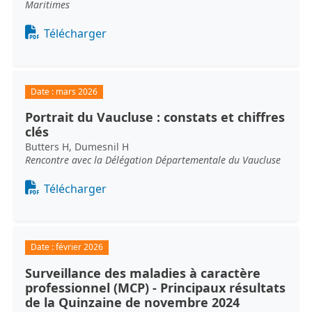
Maritimes
Document
Télécharger
Date :
mars 2026
Portrait du Vaucluse : constats et chiffres
clés
Butters H, Dumesnil H
Rencontre avec la Délégation Départementale du Vaucluse
Document
Télécharger
Date :
février 2026
Surveillance des maladies à caractère
professionnel (MCP) - Principaux résultats
de la Quinzaine de novembre 2024