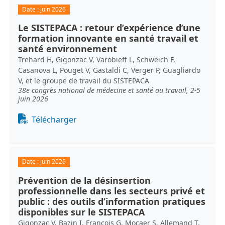
Date :
juin 2026
Le SISTEPACA : retour d’expérience d’une
formation innovante en santé travail et
santé environnement
Trehard H, Gigonzac V, Varobieff L, Schweich F,
Casanova L, Pouget V, Gastaldi C, Verger P, Guagliardo
V, et le groupe de travail du SISTEPACA
38e congrès national de médecine et santé au travail, 2-5
juin 2026
Document
Télécharger
Date :
juin 2026
Prévention de la désinsertion
professionnelle dans les secteurs privé et
public : des outils d’information pratiques
disponibles sur le SISTEPACA
Gigonzac V, Bazin I, François G, Mocaer S, Allemand T,