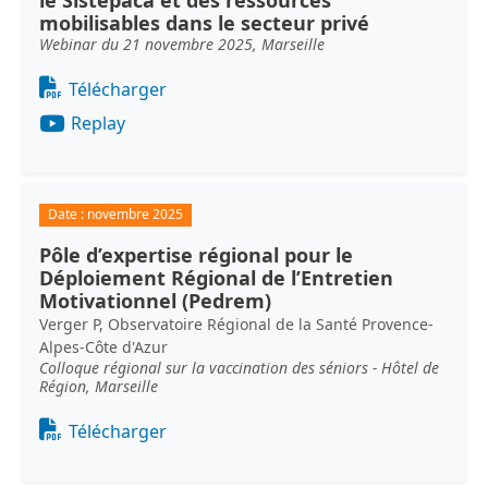
le Sistepaca et des ressources
mobilisables dans le secteur privé
Webinar du 21 novembre 2025, Marseille
Document
Télécharger
Replay
Date :
novembre 2025
Pôle d’expertise régional pour le
Déploiement Régional de l’Entretien
Motivationnel (Pedrem)
Verger P, Observatoire Régional de la Santé Provence-
Alpes-Côte d'Azur
Colloque régional sur la vaccination des séniors - Hôtel de
Région, Marseille
Document
Télécharger