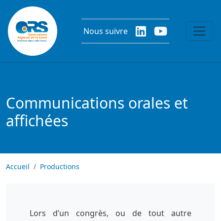
Aller au contenu principal
Nous suivre
Communications orales et
affichées
Accueil
Productions
Lors d’un congrès, ou de tout autre