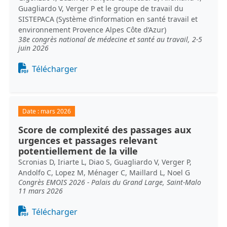
Guagliardo V, Verger P et le groupe de travail du
SISTEPACA (Système d’information en santé travail et
environnement Provence Alpes Côte d’Azur)
38e congrès national de médecine et santé au travail, 2-5
juin 2026
Document
Télécharger
Date :
mars 2026
Score de complexité des passages aux
urgences et passages relevant
potentiellement de la ville
Scronias D, Iriarte L, Diao S, Guagliardo V, Verger P,
Andolfo C, Lopez M, Ménager C, Maillard L, Noel G
Congrès EMOIS 2026 - Palais du Grand Large, Saint-Malo
11 mars 2026
Document
Télécharger