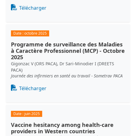
Document
Télécharger
Date :
octobre 2025
Programme de surveillance des Maladies
à Caractère Professionnel (MCP) - Octobre
2025
Gigonzac V (ORS PACA), Dr Sari-Minodier I (DREETS
PACA)
Journée des infirmiers en santé au travail - Sometrav PACA
Document
Télécharger
Date :
juin 2025
Vaccine hesitancy among health-care
providers in Western countries