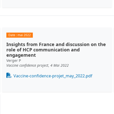
Date :
mai 2022
Insights from France and discussion on the
role of HCP communication and
engagement
Verger P
Vaccine confidence project, 4 Mai 2022
Document
Vaccine-confidence-projet_may_2022.pdf