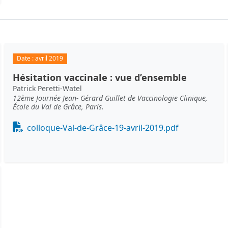
Date :
avril 2019
Hésitation vaccinale : vue d’ensemble
Patrick Peretti-Watel
12ème Journée Jean- Gérard Guillet de Vaccinologie Clinique,
École du Val de Grâce, Paris.
Document
colloque-Val-de-Grâce-19-avril-2019.pdf