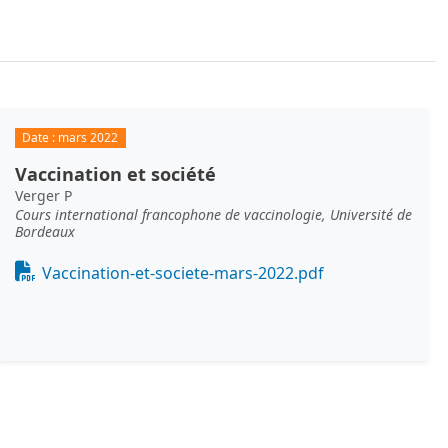
Date :
mars 2022
Vaccination et société
Verger P
Cours international francophone de vaccinologie, Université de
Bordeaux
Document
Vaccination-et-societe-mars-2022.pdf