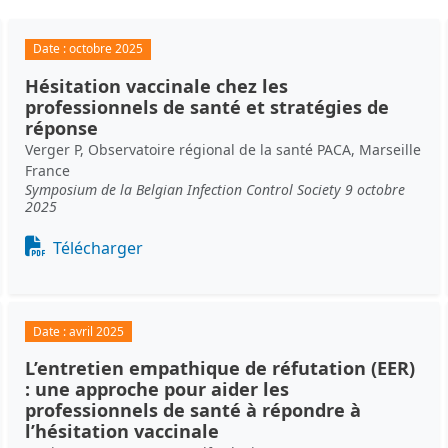
Date :
octobre 2025
Hésitation vaccinale chez les
professionnels de santé et stratégies de
réponse
Verger P, Observatoire régional de la santé PACA, Marseille
France
Symposium de la Belgian Infection Control Society 9 octobre
2025
Document
Télécharger
Date :
avril 2025
L’entretien empathique de réfutation (EER)
: une approche pour aider les
professionnels de santé à répondre à
l’hésitation vaccinale