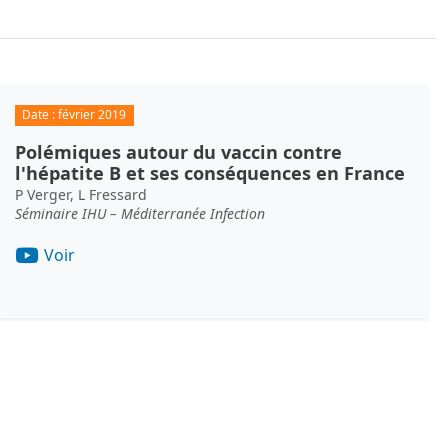
Date :
février 2019
Polémiques autour du vaccin contre
l'hépatite B et ses conséquences en France
P Verger, L Fressard
Séminaire IHU – Méditerranée Infection
Voir