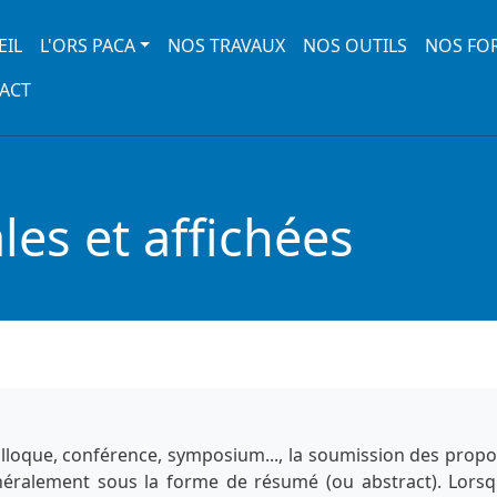
 navigation
EIL
L'ORS PACA
NOS TRAVAUX
NOS OUTILS
NOS FO
ACT
es et affichées
lloque, conférence, symposium..., la soumission des propo
énéralement sous la forme de résumé (ou abstract). Lorsq