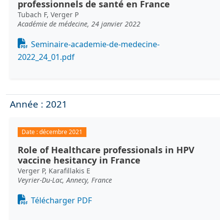
professionnels de santé en France
Tubach F, Verger P
Académie de médecine, 24 janvier 2022
Document
Seminaire-academie-de-medecine-
2022_24_01.pdf
Année : 2021
Date :
décembre 2021
Role of Healthcare professionals in HPV
vaccine hesitancy in France
Verger P, Karafillakis E
Veyrier-Du-Lac, Annecy, France
Document
Télécharger PDF