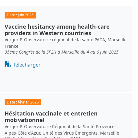
Date :
juin 2025
Vaccine hesitancy among health-care
providers in Western countries
Verger P, Observatoire régional de la santé PACA, Marseille
France
35ème Congrès de la SF2H à Marseille du 4 au 6 juin 2025
Document
Télécharger
Date :
février 2025
Hésitation vaccinale et entretien
motivationnel
Verger P, Observatoire Régional de la Santé Provence-
Alpes-Côte d’Azur, Unité des Virus Émergents, Marseille