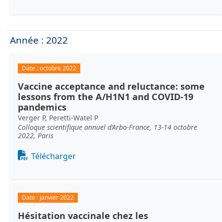
Année : 2022
Date :
octobre 2022
Vaccine acceptance and reluctance: some
lessons from the A/H1N1 and COVID-19
pandemics
Verger P, Peretti-Watel P
Colloque scientifique annuel d’Arbo-France, 13-14 octobre
2022, Paris
Document
Télécharger
Date :
janvier 2022
Hésitation vaccinale chez les