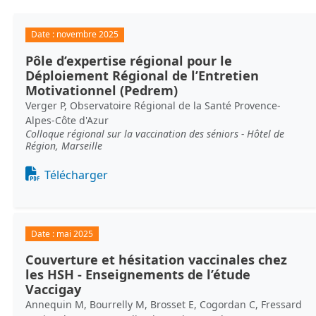
Date :
novembre 2025
Pôle d’expertise régional pour le
Déploiement Régional de l’Entretien
Motivationnel (Pedrem)
Verger P, Observatoire Régional de la Santé Provence-
Alpes-Côte d'Azur
Colloque régional sur la vaccination des séniors - Hôtel de
Région, Marseille
Document
Télécharger
Date :
mai 2025
Couverture et hésitation vaccinales chez
les HSH - Enseignements de l’étude
Vaccigay
Annequin M, Bourrelly M, Brosset E, Cogordan C, Fressard