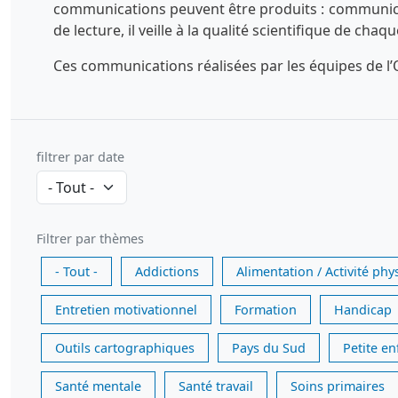
communications peuvent être produits : communicatio
de lecture, il veille à la qualité scientifique de chaq
Ces communications réalisées par les équipes de l’O
filtrer par date
Filtrer par thèmes
- Tout -
Addictions
Alimentation / Activité phy
Entretien motivationnel
Formation
Handicap
Outils cartographiques
Pays du Sud
Petite e
Santé mentale
Santé travail
Soins primaires