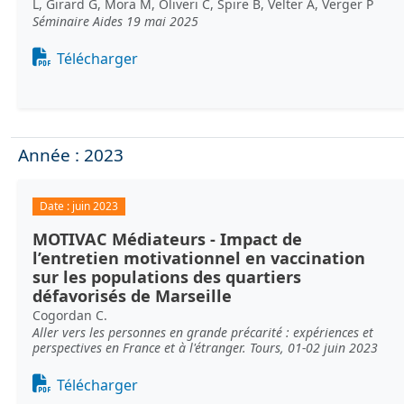
L, Girard G, Mora M, Oliveri C, Spire B, Velter A, Verger P
Séminaire Aides 19 mai 2025
Document
Télécharger
Année : 2023
Date :
juin 2023
MOTIVAC Médiateurs - Impact de
l’entretien motivationnel en vaccination
sur les populations des quartiers
défavorisés de Marseille
Cogordan C.
Aller vers les personnes en grande précarité : expériences et
perspectives en France et à l'étranger. Tours, 01-02 juin 2023
Document
Télécharger