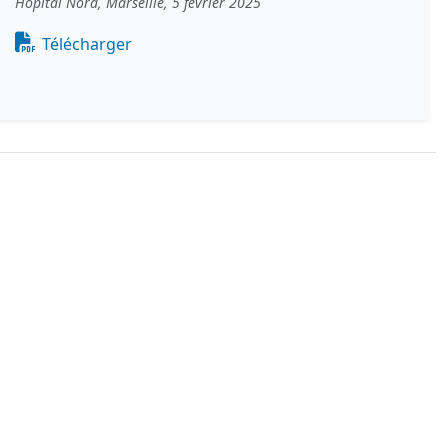
Hôpital Nord, Marseille, 5 février 2025
Document
Télécharger