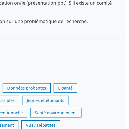
tion orale (présentation ppt). S'il existe un comité
exion sur une problématique de recherche.
Données probantes
E-santé
issibles
Jeunes et étudiants
ventionnelle
Santé environnement
issement
VIH / Hépatites