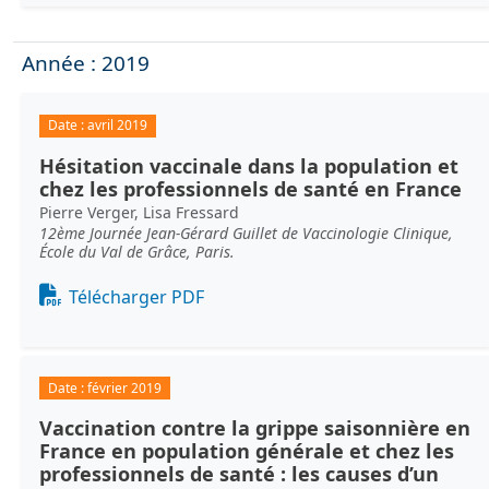
Année : 2019
Date :
avril 2019
Hésitation vaccinale dans la population et
chez les professionnels de santé en France
Pierre Verger, Lisa Fressard
12ème Journée Jean-Gérard Guillet de Vaccinologie Clinique,
École du Val de Grâce, Paris.
Document
Télécharger PDF
Date :
février 2019
Vaccination contre la grippe saisonnière en
France en population générale et chez les
professionnels de santé : les causes d’un