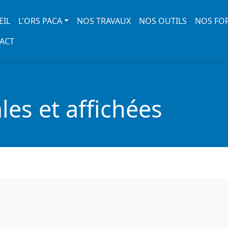
 navigation
EIL
L'ORS PACA
NOS TRAVAUX
NOS OUTILS
NOS FO
ACT
es et affichées