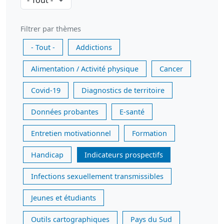
Filtrer par thèmes
- Tout -
Addictions
Alimentation / Activité physique
Cancer
Covid-19
Diagnostics de territoire
Données probantes
E-santé
Entretien motivationnel
Formation
Handicap
Indicateurs prospectifs
Infections sexuellement transmissibles
Jeunes et étudiants
Outils cartographiques
Pays du Sud