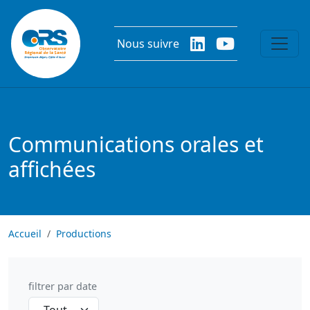
Aller au contenu principal
Nous suivre
Communications orales et
affichées
Accueil
Productions
filtrer par date