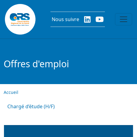
Aller au contenu principal
Nous suivre
Offres d'emploi
Accueil
Chargé d’étude (H/F)