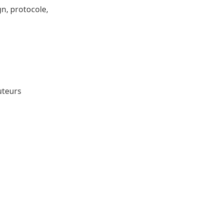
n, protocole,
cuteurs