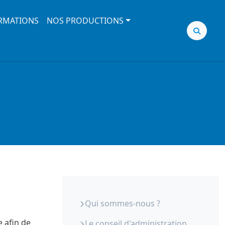
RMATIONS
NOS PRODUCTIONS
ORS Paca - Qui sommes-nous
Qui sommes-nous ?
 afin de
Le conseil d'administration