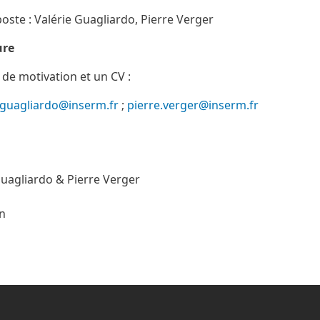
ste : Valérie Guagliardo, Pierre Verger
ure
 de motivation et un CV :
e.guagliardo@inserm.fr
;
pierre.verger@inserm.fr
 Guagliardo & Pierre Verger
n