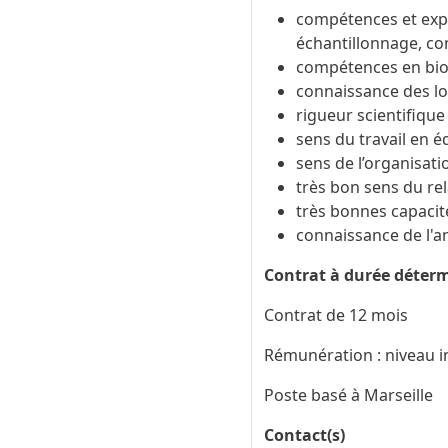
compétences et expé
échantillonnage, co
compétences en bio
connaissance des lo
rigueur scientifiqu
sens du travail en é
sens de l’organisati
très bon sens du rel
très bonnes capacit
connaissance de l'an
Contrat à durée déter
Contrat de 12 mois
Rémunération : niveau i
Poste basé à Marseille
Contact(s)