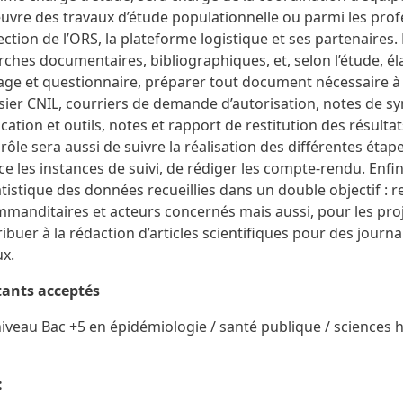
uvre des travaux d’étude populationnelle ou parmi les prof
rection de l’ORS, la plateforme logistique et ses partenaires.
rches documentaires, bibliographiques, et, selon l’étude, é
age et questionnaire, préparer tout document nécessaire à 
sier CNIL, courriers de demande d’autorisation, notes de sy
ion et outils, notes et rapport de restitution des résultat
rôle sera aussi de suivre la réalisation des différentes éta
e les instances de suivi, de rédiger les compte-rendu. Enfin
tistique des données recueillies dans un double objectif : re
mmanditaires et acteurs concernés mais aussi, pour les pro
ibuer à la rédaction d’articles scientifiques pour des journ
ux.
tants acceptés
niveau Bac +5 en épidémiologie / santé publique / sciences
: