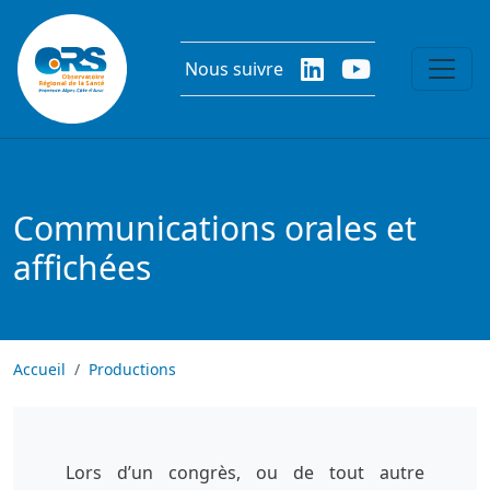
Aller au contenu principal
Nous suivre
Communications orales et
affichées
Accueil
Productions
Lors d’un congrès, ou de tout autre