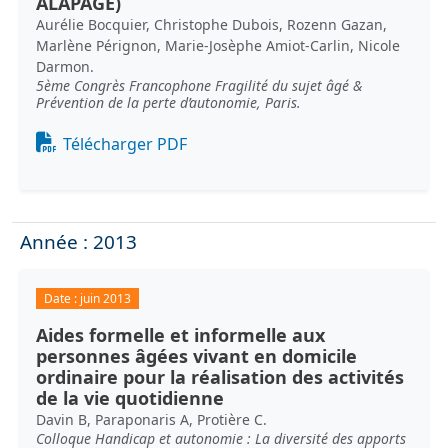
ALAPAGE)
Aurélie Bocquier, Christophe Dubois, Rozenn Gazan,
Marlène Pérignon, Marie-Josèphe Amiot-Carlin, Nicole
Darmon.
5ème Congrès Francophone Fragilité du sujet âgé &
Prévention de la perte d’autonomie, Paris.
Document
Télécharger PDF
Année : 2013
Date :
juin 2013
Aides formelle et informelle aux
personnes âgées vivant en domicile
ordinaire pour la réalisation des activités
de la vie quotidienne
Davin B, Paraponaris A, Protière C.
Colloque Handicap et autonomie : La diversité des apports