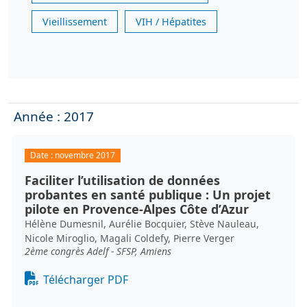
Vieillissement
VIH / Hépatites
Année : 2017
Date :
novembre 2017
Faciliter l’utilisation de données
probantes en santé publique : Un projet
pilote en Provence-Alpes Côte d’Azur
Hélène Dumesnil, Aurélie Bocquier, Stève Nauleau,
Nicole Miroglio, Magali Coldefy, Pierre Verger
2ème congrès Adelf - SFSP, Amiens
Document
Télécharger PDF