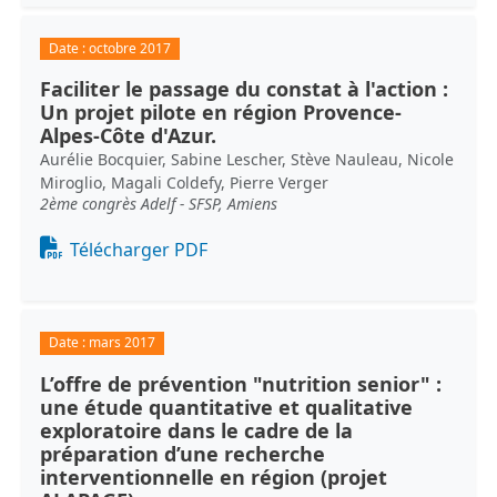
Date :
octobre 2017
Faciliter le passage du constat à l'action :
Un projet pilote en région Provence-
Alpes-Côte d'Azur.
Aurélie Bocquier, Sabine Lescher, Stève Nauleau, Nicole
Miroglio, Magali Coldefy, Pierre Verger
2ème congrès Adelf - SFSP, Amiens
Document
Télécharger PDF
Date :
mars 2017
L’offre de prévention "nutrition senior" :
une étude quantitative et qualitative
exploratoire dans le cadre de la
préparation d’une recherche
interventionnelle en région (projet