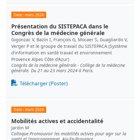
Date :
mars 2024
Présentation du SISTEPACA dans le
Congrès de la médecine générale
Gigonzac V, Bazin I, François G, Mocaer S, Guagliardo V,
Verger P et le groupe de travail du SISTEPACA (Système
d’information en santé travail et environnement
Provence Alpes Côte d’Azur)
Congrès de la médecine générale - Collège de la médecine
générale. Du 21 au 23 mars 2024 à Paris.
Document
Télécharger (Poster)
Date :
mars 2024
Mobilités actives et accidentalité
Jardin M
Colloque Promouvoir les mobilités actives pour agir sur la
santé et l'environnement, Aix-En-Provence