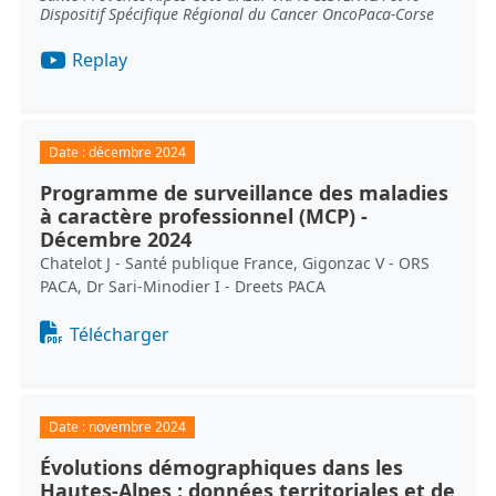
Dispositif Spécifique Régional du Cancer OncoPaca-Corse
Replay
Date :
décembre 2024
Programme de surveillance des maladies
à caractère professionnel (MCP) -
Décembre 2024
Chatelot J - Santé publique France, Gigonzac V - ORS
PACA, Dr Sari-Minodier I - Dreets PACA
Document
Télécharger
Date :
novembre 2024
Évolutions démographiques dans les
Hautes-Alpes : données territoriales et de