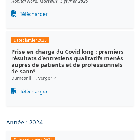
Hôpital Nord, Marseille, 5 février 2025
Document
Télécharger
Date :
janvier 2025
Prise en charge du Covid long : premiers
résultats d’entretiens qualitatifs menés
auprès de patients et de professionnels
de santé
Dumesnil H, Verger P
Document
Télécharger
Année : 2024
Date :
décembre 2024