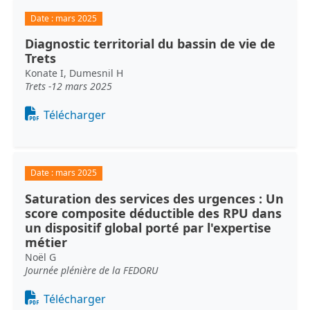
Date :
mars 2025
Diagnostic territorial du bassin de vie de
Trets
Konate I, Dumesnil H
Trets -12 mars 2025
Document
Télécharger
Date :
mars 2025
Saturation des services des urgences : Un
score composite déductible des RPU dans
un dispositif global porté par l'expertise
métier
Noël G
Journée plénière de la FEDORU
Document
Télécharger