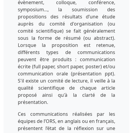
évènement, colloque, conférence,
symposium..., la soumission des
propositions des résultats d’une étude
auprès du comité d'organisation (ou
comité scientifique) se fait généralement
sous la forme de résumé (ou abstract).
Lorsque la proposition est retenue,
différents types de communications
peuvent être produits : communication
écrite (full paper, short paper, poster) et/ou
communication orale (présentation ppt).
S'il existe un comité de lecture, il veille à la
qualité scientifique de chaque article
proposé ainsi qu'à la clarté de la
présentation.
Ces communications réalisées par les
équipes de l’ORS, en anglais ou en français,
présentent l’état de la réflexion sur une