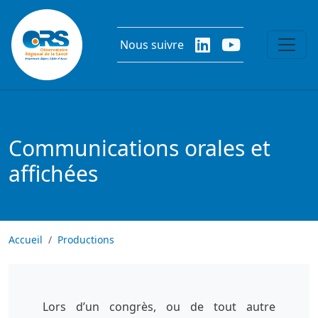
Aller au contenu principal
Nous suivre
Communications orales et
affichées
Accueil
Productions
Lors d’un congrès, ou de tout autre