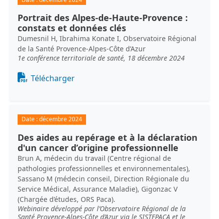
Portrait des Alpes-de-Haute-Provence :
constats et données clés
Dumesnil H, Ibrahima Konate I, Observatoire Régional
de la Santé Provence-Alpes-Côte d’Azur
1e conférence territoriale de santé, 18 décembre 2024
Document
Télécharger
Date :
décembre 2024
Des aides au repérage et à la déclaration
d'un cancer d’origine professionnelle
Brun A, médecin du travail (Centre régional de
pathologies professionnelles et environnementales),
Sassano M (médecin conseil, Direction Régionale du
Service Médical, Assurance Maladie), Gigonzac V
(Chargée d’études, ORS Paca).
Webinaire développé par l’Observatoire Régional de la
Santé Provence-Alpes-Côte d’Azur via le SISTEPACA et le