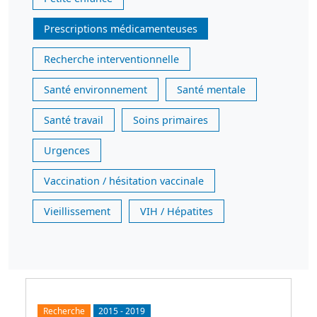
Prescriptions médicamenteuses
Recherche interventionnelle
Santé environnement
Santé mentale
Santé travail
Soins primaires
Urgences
Vaccination / hésitation vaccinale
Vieillissement
VIH / Hépatites
Recherche
2015
-
2019