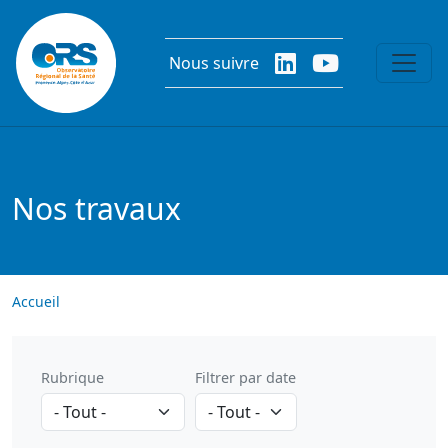
Aller au contenu principal
Nous suivre
Nos travaux
Accueil
Rubrique
Filtrer par date