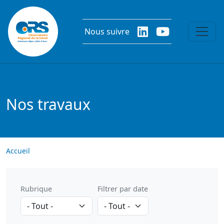
Aller au contenu principal
Nous suivre
Nos travaux
Accueil
Rubrique
Filtrer par date