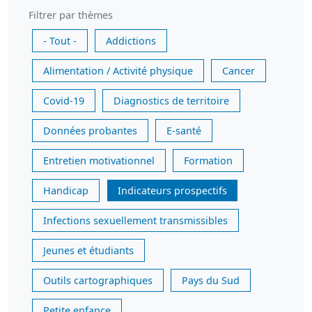
Filtrer par thèmes
- Tout -
Addictions
Alimentation / Activité physique
Cancer
Covid-19
Diagnostics de territoire
Données probantes
E-santé
Entretien motivationnel
Formation
Handicap
Indicateurs prospectifs
Infections sexuellement transmissibles
Jeunes et étudiants
Outils cartographiques
Pays du Sud
Petite enfance