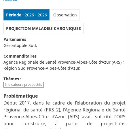
Rubrique :
Période :
2026 - 2026
Observation
PROJECTION MALADIES CHRONIQUES
Partenaires
Gérontopôle Sud.
Commanditaires
Agence Régionale de Santé Provence-Alpes-Côte d'Azur (ARS) ;
Région Sud Provence-Alpes-Côte d'Azur.
Thèmes :
Indicateurs prospectifs
Problématique
Début 2017, dans le cadre de l’élaboration du projet
régional de santé (PRS 2), l’Agence Régionale de Santé
Provence-Alpes-Côte d’Azur (ARS) avait sollicité l’ORS
pour construire, à partir de projections