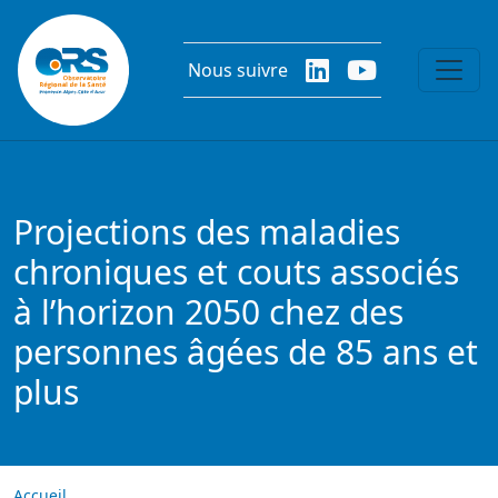
Aller au contenu principal
Nous suivre
Projections des maladies
chroniques et couts associés
à l’horizon 2050 chez des
personnes âgées de 85 ans et
plus
Accueil