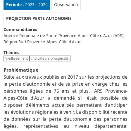
Rubrique :
Période :
2023 - 2024
Observation
PROJECTION PERTE AUTONOMIE
Commanditaires
Agence Régionale de Santé Provence-Alpes-Côte d'Azur (ARS) ;
Région Sud Provence-Alpes-Côte d'Azur.
Thèmes :
Vieillissement
Indicateurs prospectifs
Problématique
Suite aux travaux publiés en 2017 sur les projections de
la perte d’autonomie et de sa prise en charge chez les
personnes âgées de 75 ans et plus, l’ARS Provence-
Alpes-Côte d'Azur a demandé s’il était possible de
disposer d’éléments actualisés permettant d’anticiper
les évolutions régionales à venir. La disponibilité récente
de données sur la perte d’autonomie des personnes
âgées, représentatives au niveau départemental