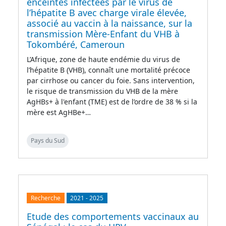
enceintes infectées par le virus de
l’hépatite B avec charge virale élevée,
associé au vaccin à la naissance, sur la
transmission Mère-Enfant du VHB à
Tokombéré, Cameroun
L’Afrique, zone de haute endémie du virus de
l’hépatite B (VHB), connaît une mortalité précoce
par cirrhose ou cancer du foie. Sans intervention,
le risque de transmission du VHB de la mère
AgHBs+ à l'enfant (TME) est de l’ordre de 38 % si la
mère est AgHBe+…
Pays du Sud
Recherche
2021
-
2025
Etude des comportements vaccinaux au