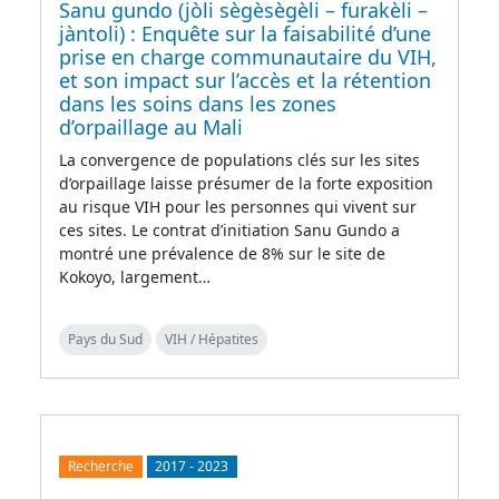
Sanu gundo (jòli sègèsègèli – furakèli –
jàntoli) : Enquête sur la faisabilité d’une
prise en charge communautaire du VIH,
et son impact sur l’accès et la rétention
dans les soins dans les zones
d’orpaillage au Mali
La convergence de populations clés sur les sites
d’orpaillage laisse présumer de la forte exposition
au risque VIH pour les personnes qui vivent sur
ces sites. Le contrat d’initiation Sanu Gundo a
montré une prévalence de 8% sur le site de
Kokoyo, largement…
Pays du Sud
VIH / Hépatites
Recherche
2017
-
2023