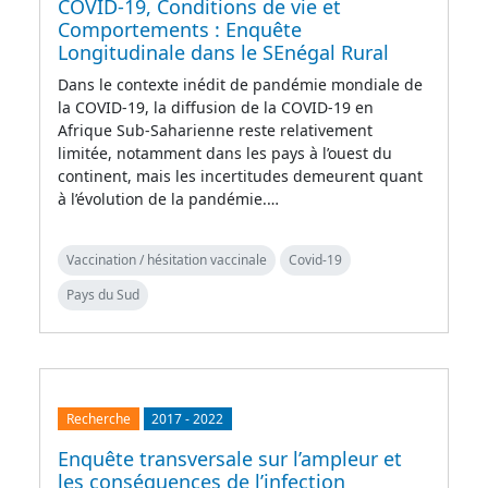
COVID-19, Conditions de vie et
Comportements : Enquête
Longitudinale dans le SEnégal Rural
Dans le contexte inédit de pandémie mondiale de
la COVID-19, la diffusion de la COVID-19 en
Afrique Sub-Saharienne reste relativement
limitée, notamment dans les pays à l’ouest du
continent, mais les incertitudes demeurent quant
à l’évolution de la pandémie.…
Vaccination / hésitation vaccinale
Covid-19
Pays du Sud
Recherche
2017
-
2022
Enquête transversale sur l’ampleur et
les conséquences de l’infection