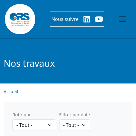
Aller au contenu principal
Nous suivre
Nos travaux
Accueil
Rubrique
Filtrer par date