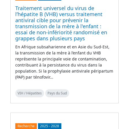
Traitement universel du virus de
l’hépatite B (VHB) versus traitement
antiviral cible pour prévenir la
transmission de la mère à l'enfant :
essai de non-infériorité randomisé en
grappes dans plusieurs pays
En Afrique subsaharienne et en Asie du Sud-Est,
la transmission de la mère à l’enfant du VHB
représente la principale voie de contamination,
contribuant à la persistance du virus dans la
population. Si la prophylaxie antivirale péripartum
(PAP) par ténofovir…
VIH / Hépatites
Pays du Sud
Recherche
2025
-
2028