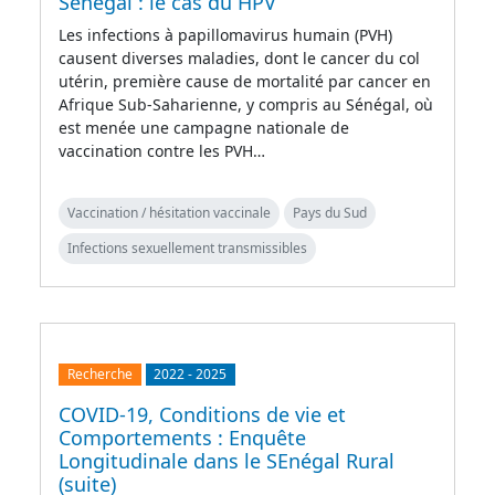
Sénégal : le cas du HPV
Les infections à papillomavirus humain (PVH)
causent diverses maladies, dont le cancer du col
utérin, première cause de mortalité par cancer en
Afrique Sub-Saharienne, y compris au Sénégal, où
est menée une campagne nationale de
vaccination contre les PVH…
Vaccination / hésitation vaccinale
Pays du Sud
Infections sexuellement transmissibles
Recherche
2022
-
2025
COVID-19, Conditions de vie et
Comportements : Enquête
Longitudinale dans le SEnégal Rural
(suite)