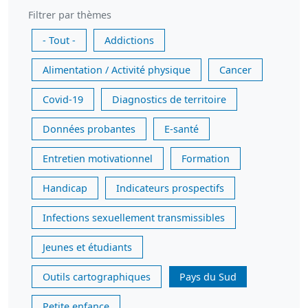
Filtrer par thèmes
- Tout -
Addictions
Alimentation / Activité physique
Cancer
Covid-19
Diagnostics de territoire
Données probantes
E-santé
Entretien motivationnel
Formation
Handicap
Indicateurs prospectifs
Infections sexuellement transmissibles
Jeunes et étudiants
Outils cartographiques
Pays du Sud
Petite enfance