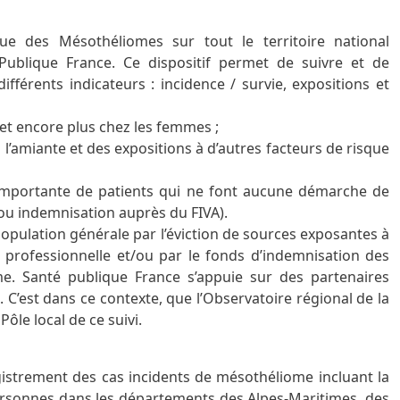
ue des Mésothéliomes sur tout le territoire national
ublique France. Ce dispositif permet de suivre et de
différents indicateurs : incidence / survie, expositions et
t encore plus chez les femmes ;
l’amiante et des expositions à d’autres facteurs de risque
 importante de patients qui ne font aucune démarche de
ou indemnisation auprès du FIVA).
opulation générale par l’éviction de sources exposantes à
e professionnelle et/ou par le fonds d’indemnisation des
me. Santé publique France s’appuie sur des partenaires
 C’est dans ce contexte, que l’Observatoire régional de la
ôle local de ce suivi.
nregistrement des cas incidents de mésothéliome incluant la
personnes dans les départements des Alpes-Maritimes, des