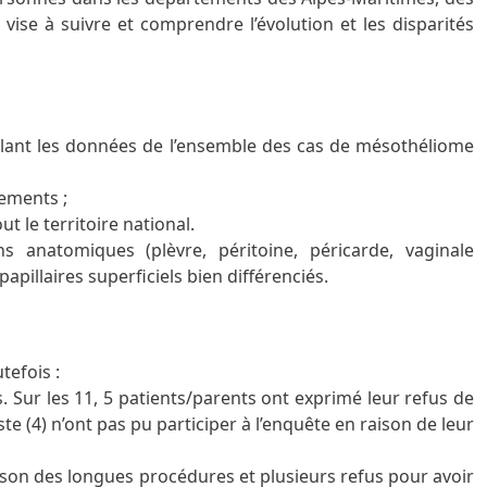
vise à suivre et comprendre l’évolution et les disparités
blant les données de l’ensemble des cas de mésothéliome
tements ;
t le territoire national.
s anatomiques (plèvre, péritoine, péricarde, vaginale
apillaires superficiels bien différenciés.
tefois :
 Sur les 11, 5 patients/parents ont exprimé leur refus de
te (4) n’ont pas pu participer à l’enquête en raison de leur
raison des longues procédures et plusieurs refus pour avoir