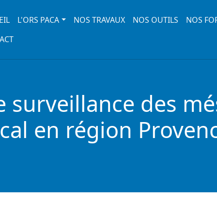
 navigation
EIL
L'ORS PACA
NOS TRAVAUX
NOS OUTILS
NOS FO
ACT
de surveillance des m
ocal en région Proven