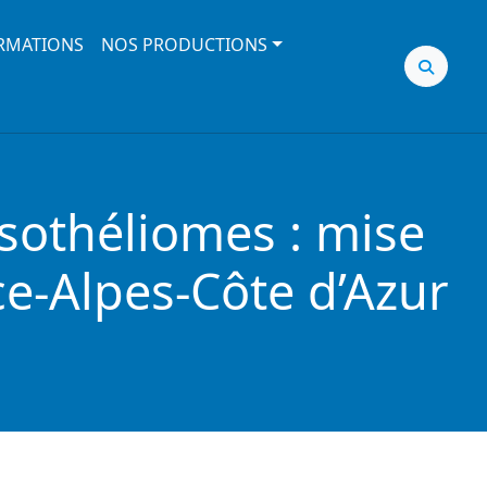
RMATIONS
NOS PRODUCTIONS
ésothéliomes : mise
ce-Alpes-Côte d’Azur