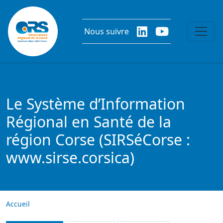
Aller au contenu principal
Nous suivre
Le Système d’Information
Régional en Santé de la
région Corse (SIRSéCorse :
www.sirse.corsica)
Accueil