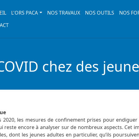
 navigation
EIL
L'ORS PACA
NOS TRAVAUX
NOS OUTILS
NOS FO
ACT
COVID chez des jeune
que
 2020, les mesures de confinement prises pour endiguer 
ui reste encore à analyser sur de nombreux aspects. Cet i
iles, dont les jeunes adultes en particulier, qu’ils poursui