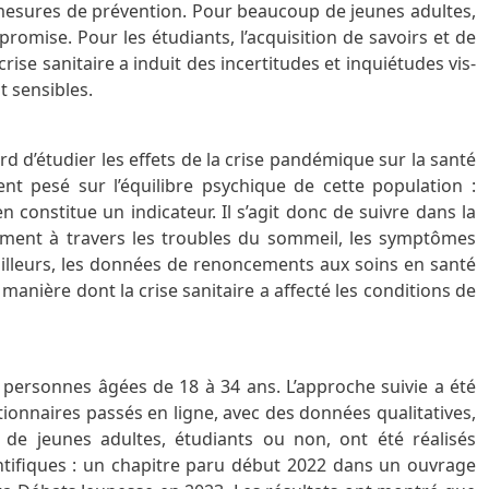
 mesures de prévention. Pour beaucoup de jeunes adultes,
romise. Pour les étudiants, l’acquisition de savoirs et de
ise sanitaire a induit des incertitudes et inquiétudes vis-
t sensibles.
bord d’étudier les effets de la crise pandémique sur la santé
nt pesé sur l’équilibre psychique de cette population :
constitue un indicateur. Il s’agit donc de suivre dans la
mment à travers les troubles du sommeil, les symptômes
ailleurs, les données de renoncements aux soins en santé
manière dont la crise sanitaire a affecté les conditions de
 personnes âgées de 18 à 34 ans. L’approche suivie a été
stionnaires passés en ligne, avec des données qualitatives,
s de jeunes adultes, étudiants ou non, ont été réalisés
entifiques : un chapitre paru début 2022 dans un ouvrage