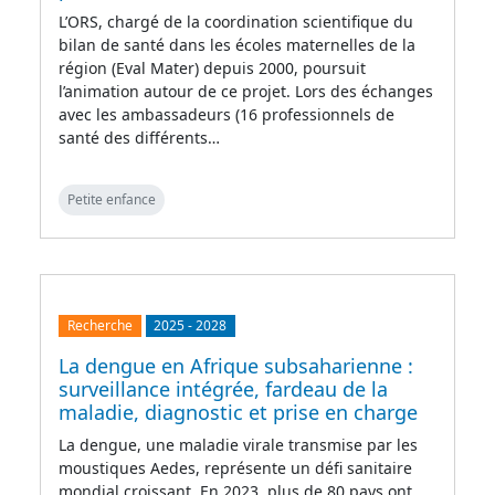
L’ORS, chargé de la coordination scientifique du
bilan de santé dans les écoles maternelles de la
région (Eval Mater) depuis 2000, poursuit
l’animation autour de ce projet. Lors des échanges
avec les ambassadeurs (16 professionnels de
santé des différents…
Petite enfance
Recherche
2025
-
2028
La dengue en Afrique subsaharienne :
surveillance intégrée, fardeau de la
maladie, diagnostic et prise en charge
La dengue, une maladie virale transmise par les
moustiques Aedes, représente un défi sanitaire
mondial croissant. En 2023, plus de 80 pays ont