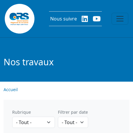
Aller au contenu principal
Nous suivre
Nos travaux
Accueil
Rubrique
Filtrer par date