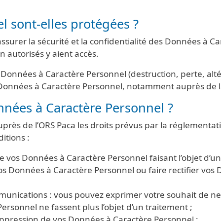
l sont-elles protégées ?
ssurer la sécurité et la confidentialité des Données à
 autorisés y aient accès.
os Données à Caractère Personnel (destruction, perte, alt
de Données à Caractère Personnel, notamment auprès de la
nnées à Caractère Personnel ?
uprès de l’ORS Paca les droits prévus par la réglementa
itions :
 vos Données à Caractère Personnel faisant l’objet d’un 
 vos Données à Caractère Personnel ou faire rectifier vos
munications : vous pouvez exprimer votre souhait de ne 
sonnel ne fassent plus l’objet d’un traitement ;
uppression de vos Données à Caractère Personnel ;