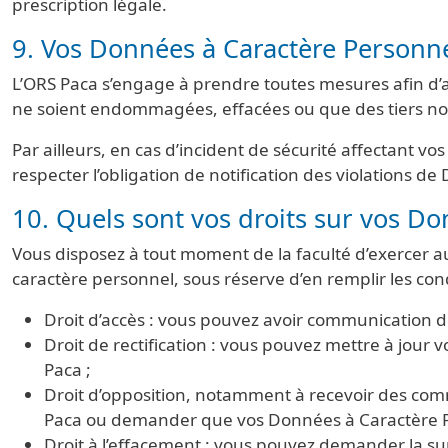
prescription légale.
9. Vos Données à Caractère Personne
L’ORS Paca s’engage à prendre toutes mesures afin d’a
ne soient endommagées, effacées ou que des tiers non
Par ailleurs, en cas d’incident de sécurité affectant v
respecter l’obligation de notification des violations 
10. Quels sont vos droits sur vos Do
Vous disposez à tout moment de la faculté d’exercer a
caractère personnel, sous réserve d’en remplir les cond
Droit d’accès : vous pouvez avoir communication de
Droit de rectification : vous pouvez mettre à jour
Paca ;
Droit d’opposition, notamment à recevoir des com
Paca ou demander que vos Données à Caractère Per
Droit à l’effacement : vous pouvez demander la s