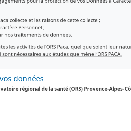
gagements pour la protection de vos Données à Caractèr
 collecte et les raisons de cette collecte ;
ractère Personnel ;
ar nos traitements de données.
utes les activités de l’ORS Paca, quel que soient leur natu
ui sont nécessaires aux études que mène l’ORS PACA.
 vos données
vatoire régional de la santé (ORS) Provence-Alpes-Cô