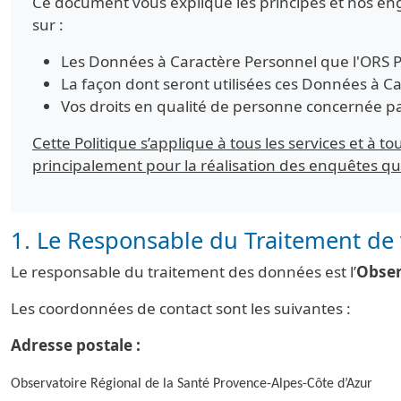
Ce document vous explique les principes et nos en
sur :
Les Données à Caractère Personnel que l'ORS Paca
La façon dont seront utilisées ces Données à Ca
Vos droits en qualité de personne concernée p
Cette Politique s’applique à tous les services et à to
principalement pour la réalisation des enquêtes q
1. Le Responsable du Traitement de
Le responsable du traitement des données est l’
Obser
Les coordonnées de contact sont les suivantes :
Adresse postale :
Observatoire Régional de la Santé Provence-Alpes-Côte d’Azur