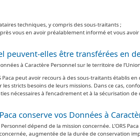
tataires techniques, y compris des sous-traitants ;
, après vous en avoir préalablement informé et vous avoi
l peuvent-elles être transférées en d
Données à Caractère Personnel sur le territoire de l’Uni
RS Paca peut avoir recours à des sous-traitants établis e
es stricts besoins de leurs missions. Dans ce cas, con
anties nécessaires à l’encadrement et à la sécurisation d
Paca conserve vos Données à Caractè
 Personnel dépend de la mission concernée. L’ORS Paca
n concernée, augmentée de la durée de conservation imp