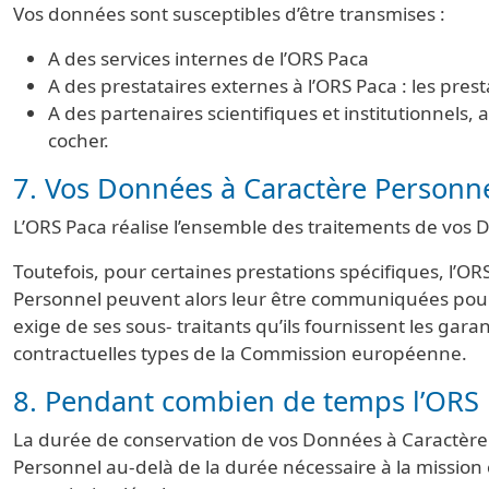
Vos données sont susceptibles d’être transmises :
A des services internes de l’ORS Paca
A des prestataires externes à l’ORS Paca : les pres
A des partenaires scientifiques et institutionnels
cocher.
7. Vos Données à Caractère Personne
L’ORS Paca réalise l’ensemble des traitements de vos 
Toutefois, pour certaines prestations spécifiques, l’O
Personnel peuvent alors leur être communiquées pour l
exige de ses sous- traitants qu’ils fournissent les gar
contractuelles types de la Commission européenne.
8. Pendant combien de temps l’ORS 
La durée de conservation de vos Données à Caractère
Personnel au-delà de la durée nécessaire à la missio