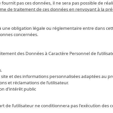
 fournit pas ces données, il ne sera pas possible de réali
égime de traitement de ces données en renvoyant à la prés
 une obligation légale ou réglementaire entre dans cette
rsonnes concernées.
traitement des Données à Caractère Personnel de l’utilisa
s.
u site et des informations personnalisées adaptées au profi
ns et réclamations de l’utilisateur.
n d’intérêt public
rt de l’utilisateur ne conditionnera pas l'exécution des