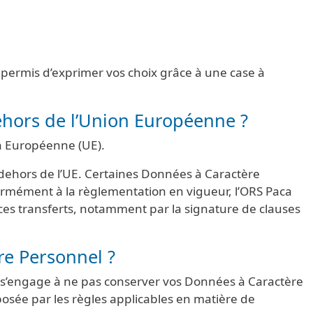
r permis d’exprimer vos choix grâce à une case à
ehors de l’Union Européenne ?
on Européenne (UE).
n dehors de l’UE. Certaines Données à Caractère
formément à la règlementation en vigueur, l’ORS Paca
e ces transferts, notamment par la signature de clauses
re Personnel ?
 s’engage à ne pas conserver vos Données à Caractère
osée par les règles applicables en matière de