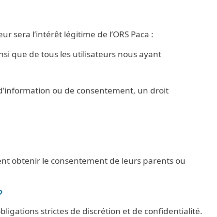
r sera l’intérêt légitime de l’ORS Paca :
ainsi que de tous les utilisateurs nous ayant
 d’information ou de consentement, un droit
vent obtenir le consentement de leurs parents ou
?
igations strictes de discrétion et de confidentialité.