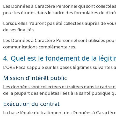
Les Données à Caractère Personnel qui sont collectées
pour les études dans le cadre des formulaires de d’in
Lorsqu’elles n’auront pas été collectées auprès de vous
de ses finalités.
Les Données à Caractère Personnel sont utilisées pour 
communications complémentaires.
4. Quel est le fondement de la légit
L'ORS Paca s’appuie sur les bases légitimes suivantes 
Mission d’intérêt public
Les données sont collectées et traitées dans le cadre de 
de la plupart des enquêtes liées à la santé publique q
Exécution du contrat
La base légale du traitement des Données à Caractère Per