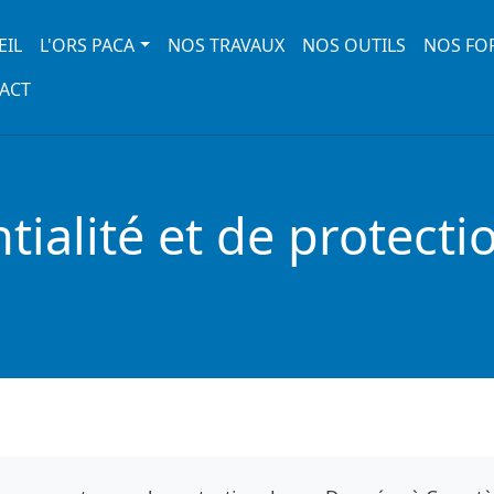
 navigation
EIL
L'ORS PACA
NOS TRAVAUX
NOS OUTILS
NOS FO
ACT
ntialité et de protect