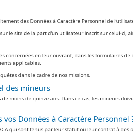
aitement des Données à Caractère Personnel de l’utilisateu
r le site de la part d’un utilisateur inscrit sur celui-ci, 
es concernées en leur ouvrant, dans les formulaires de
ments applicables.
enquêtes dans le cadre de nos missions.
el des mineurs
rs de moins de quinze ans. Dans ce cas, les mineurs doi
 vos Données à Caractère Personnel 
A qui sont tenus par leur statut ou leur contrat à des obl