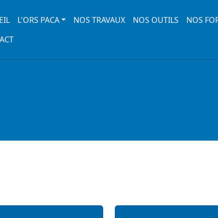
 navigation
EIL
L'ORS PACA
NOS TRAVAUX
NOS OUTILS
NOS FO
ACT