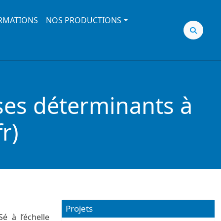
RMATIONS
NOS PRODUCTIONS
 ses déterminants à
r)
Projets
é à l’échelle