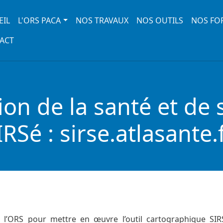
 navigation
EIL
L'ORS PACA
NOS TRAVAUX
NOS OUTILS
NOS FO
ACT
tion de la santé et de
IRSé : sirse.atlasante.f
l’ORS pour mettre en œuvre l’outil cartographique SIRS