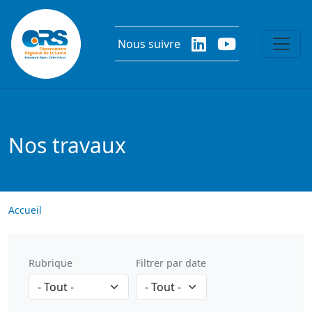
Aller au contenu principal
Nous suivre
Nos travaux
Accueil
Rubrique
Filtrer par date