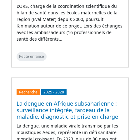
L’ORS, chargé de la coordination scientifique du
bilan de santé dans les écoles maternelles de la
région (Eval Mater) depuis 2000, poursuit
l’animation autour de ce projet. Lors des échanges
avec les ambassadeurs (16 professionnels de
santé des différents…
Petite enfance
Recherche
2025
-
2028
La dengue en Afrique subsaharienne :
surveillance intégrée, fardeau de la
maladie, diagnostic et prise en charge
La dengue, une maladie virale transmise par les
moustiques Aedes, représente un défi sanitaire
mondial croissant. En 2023, plus de 80 pays ont