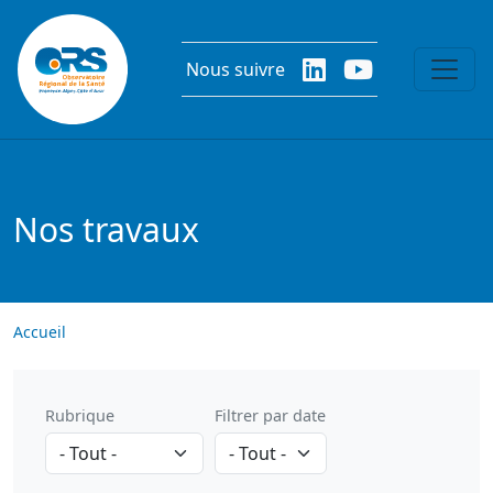
Aller au contenu principal
Nous suivre
Nos travaux
Accueil
Rubrique
Filtrer par date