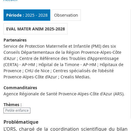
Rubrique :
Période :
2025 - 2028
Observation
EVAL MATER ANIM 2025-2028
Partenaires
Service de Protection Maternelle et Infantile (PMI) des six
Conseils Départementaux de la Région Provence-Alpes-Côte
d'Azur ; Centre de Référence des Troubles d’Apprentissage
(CERTA) - AP-HM ; Hôpital de la Timone - AP-HM ; Hôpitaux de
Provence ; CHU de Nice ; Centres spécialisés de l’obésité
Provence-Alpes-Côte d’Azur ; Crealis Medias.
Commanditaires
Agence Régionale de Santé Provence-Alpes-Côte d'Azur (ARS).
Thèmes :
Petite enfance
Problématique
L’ORS, chargé de la coordination scientifique du bilan