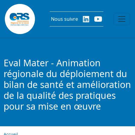
Aller au contenu principal
Nous suivre
Eval Mater - Animation
régionale du déploiement du
bilan de santé et amélioration
de la qualité des pratiques
pour sa mise en œuvre
Accueil