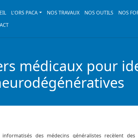
 navigation
EIL
L'ORS PACA
NOS TRAVAUX
NOS OUTILS
NOS FO
ACT
ers médicaux pour iden
neurodégénératives
 informatisés des médecins généralistes recèlent des 