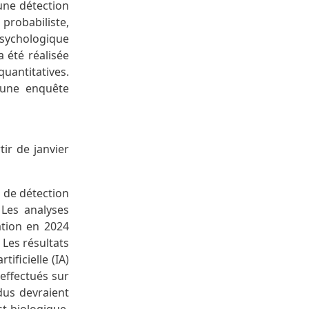
’une détection
probabiliste,
psychologique
 été réalisée
quantitatives.
’une enquête
tir de janvier
s de détection
 Les analyses
cation en 2024
. Les résultats
ificielle (IA)
 effectués sur
dus devraient