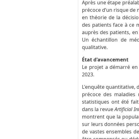
Après une étape préalabl
précoce d’un risque de 
en théorie de la décisi
des patients face à ce 
auprès des patients, en 
Un échantillon de méd
qualitative.
État d'avancement
Le projet a démarré en a
2023.
L'enquête quantitative, 
précoce des maladies n
statistiques ont été fai
dans la revue
Artificial I
montrent que la populatio
sur leurs données person
de vastes ensembles de