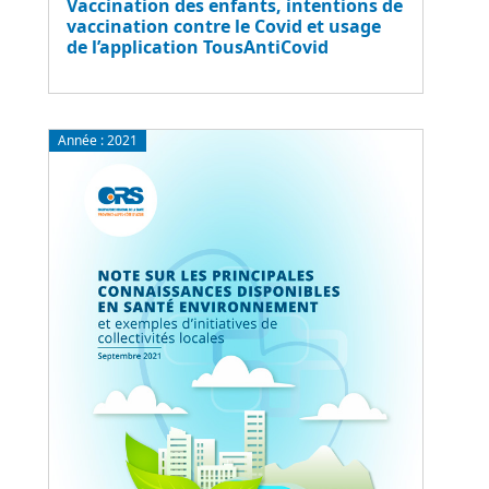
Vaccination des enfants, intentions de
vaccination contre le Covid et usage
de l’application TousAntiCovid
Année :
2021