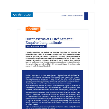
Année :
2020