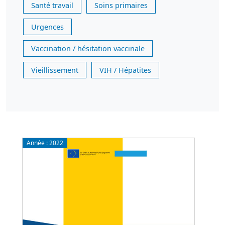
Santé travail
Soins primaires
Urgences
Vaccination / hésitation vaccinale
Vieillissement
VIH / Hépatites
Année :
2022