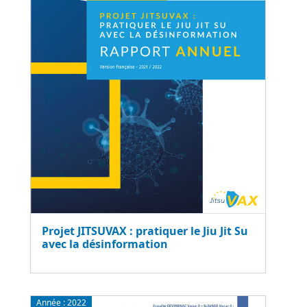
Projet JITSUVAX : pratiquer le Jiu Jit Su
avec la désinformation
Année :
2022