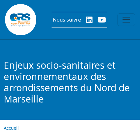
Aller au contenu principal
Nous suivre
Enjeux socio-sanitaires et
environnementaux des
arrondissements du Nord de
Marseille
Accueil