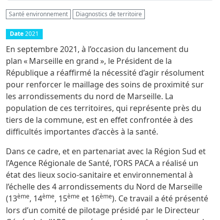
Santé environnement
Diagnostics de territoire
Date
2021
En septembre 2021, à l’occasion du lancement du
plan « Marseille en grand », le Président de la
République a réaffirmé la nécessité d’agir résolument
pour renforcer le maillage des soins de proximité sur
les arrondissements du nord de Marseille. La
population de ces territoires, qui représente près du
tiers de la commune, est en effet confrontée à des
difficultés importantes d’accès à la santé.
Dans ce cadre, et en partenariat avec la Région Sud et
l’Agence Régionale de Santé, l’ORS PACA a réalisé un
état des lieux socio-sanitaire et environnemental à
l’échelle des 4 arrondissements du Nord de Marseille
ème
ème
ème
ème
(13
, 14
, 15
et 16
). Ce travail a été présenté
lors d’un comité de pilotage présidé par le Directeur