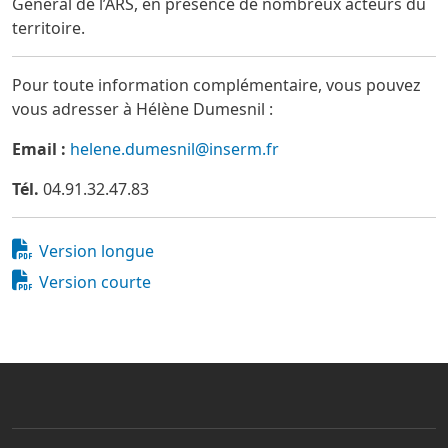
Général de l’ARS, en présence de nombreux acteurs du
territoire.
Pour toute information complémentaire, vous pouvez
vous adresser à Hélène Dumesnil :
Email :
helene.dumesnil@inserm.fr
Tél.
04.91.32.47.83
Document
Version longue
Document
Version courte