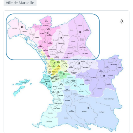
Ville de Marseille
Image
Image