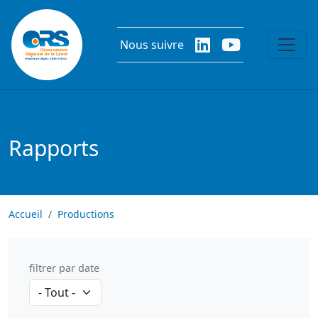
Aller au contenu principal
Nous suivre
Rapports
Accueil
Productions
filtrer par date