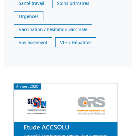
Santé travail
Soins primaires
Urgences
Vaccination / hésitation vaccinale
Vieillissement
VIH / Hépatites
Année :
2020