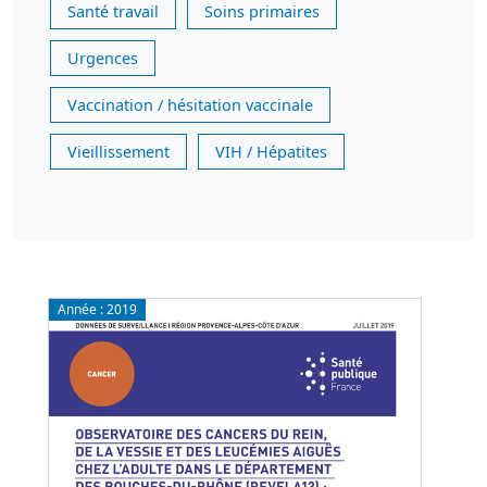
Santé travail
Soins primaires
Urgences
Vaccination / hésitation vaccinale
Vieillissement
VIH / Hépatites
Année :
2019