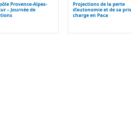
ôle Provence-Alpes-
Projections de la perte
zur – Journée de
d’autonomie et de sa pri
tions
charge en Paca