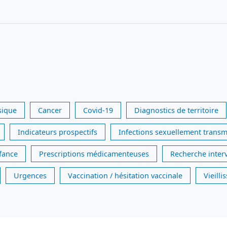
sique
Cancer
Covid-19
Diagnostics de territoire
Indicateurs prospectifs
Infections sexuellement transm
nfance
Prescriptions médicamenteuses
Recherche inter
Urgences
Vaccination / hésitation vaccinale
Vieill