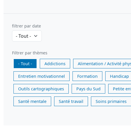
filtrer par date
Filtrer par thèmes
- Tout -
Addictions
Alimentation / Activité phy
Entretien motivationnel
Formation
Handicap
Outils cartographiques
Pays du Sud
Petite e
Santé mentale
Santé travail
Soins primaires