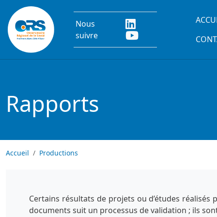
Aller au contenu principal
Main
ACCU
Nous
suivre
CONT
Rapports
Accueil
Productions
Certains résultats de projets ou d’études réalisés
documents suit un processus de validation ; ils son