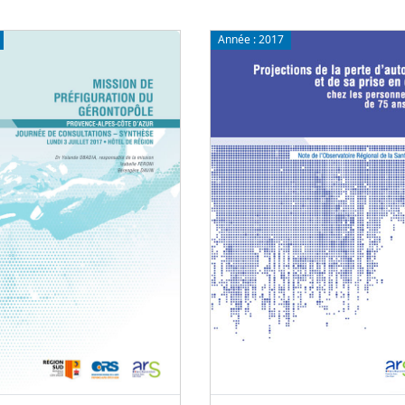
Année :
2017