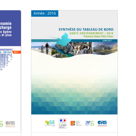
Année :
2016