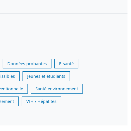
Données probantes
E-santé
issibles
Jeunes et étudiants
ventionnelle
Santé environnement
issement
VIH / Hépatites