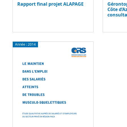
Rapport final projet ALAPAGE
Gérontop
Côte d’A
consulta
Année :
2014