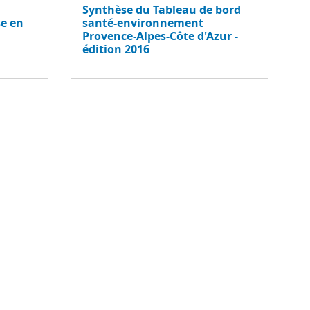
Synthèse du Tableau de bord
santé-environnement
se en
Provence-Alpes-Côte d'Azur -
édition 2016