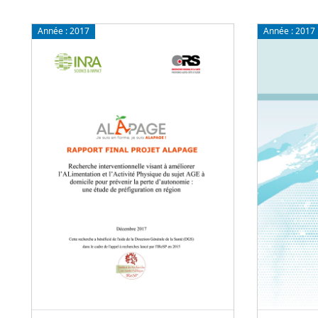
Année :
2017
Année :
2017