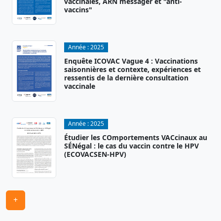
vaccinales, ARN messager et "anti-
vaccins"
Année :
2025
Enquête ICOVAC Vague 4 : Vaccinations
saisonnières et contexte, expériences et
ressentis de la dernière consultation
vaccinale
Année :
2025
Étudier les COmportements VACcinaux au
SÉNégal : le cas du vaccin contre le HPV
(ECOVACSEN-HPV)
+