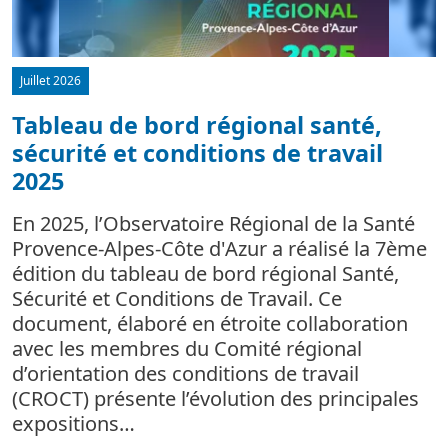
Juillet 2026
Tableau de bord régional santé,
sécurité et conditions de travail
d
2025
L
m
En 2025, l’Observatoire Régional de la Santé
c
Provence-Alpes-Côte d'Azur a réalisé la 7ème
édition du tableau de bord régional Santé,
Sécurité et Conditions de Travail. Ce
document, élaboré en étroite collaboration
avec les membres du Comité régional
d’orientation des conditions de travail
(CROCT) présente l’évolution des principales
expositions…