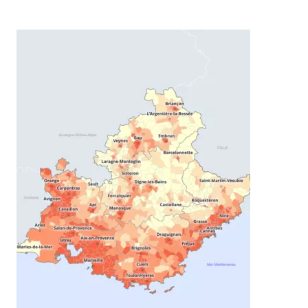
Image