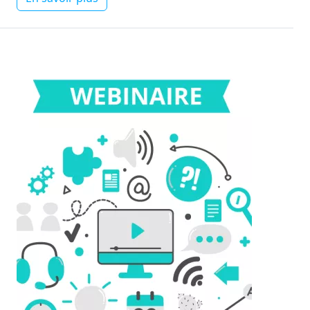
Image