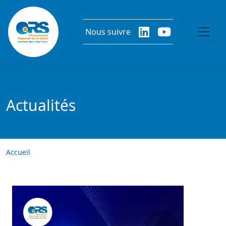
Aller au contenu principal
Nous suivre
Actualités
Accueil
Image