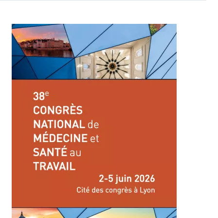
Image