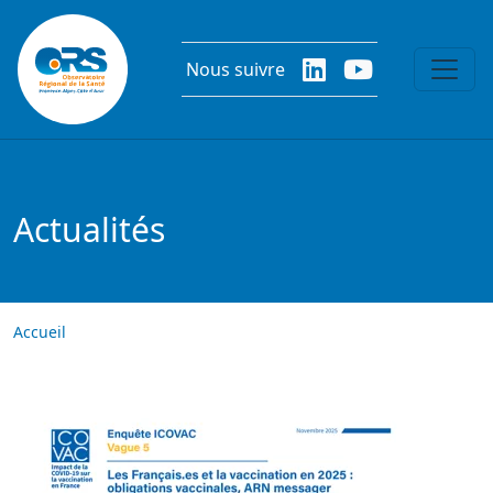
Aller au contenu principal
Nous suivre
Actualités
Accueil
Image