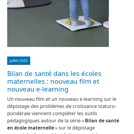
Juillet 2025
Bilan de santé dans les écoles
maternelles : nouveau film et
nouveau e-learning
Un nouveau film et un nouveau e-learning sur le
dépistage des problèmes de croissance staturo-
pondérale viennent compléter les outils
pédagogiques autour de la série «
Bilan de santé
en école maternelle
» sur le dépistage