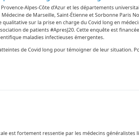
é Provence-Alpes-Côte d’Azur et les départements universita
 Médecine de Marseille, Saint-Étienne et Sorbonne Paris N
 qualitative sur la prise en charge du Covid long en médec
ssociation de patients #ApresJ20. Cette enquête est financé
ientifique maladies infectieuses émergentes.
teintes de Covid long pour témoigner de leur situation. P
le est fortement ressentie par les médecins généralistes l