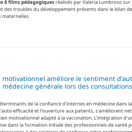
es 6 films pédagogiques
réalisés par Valeria Lumbroso sur 
et des troubles du développement présents dans le bilan d
s maternelles.
n motivationnel améliore le sentiment d'au
en médecine générale lors des consultation
éterminants de la confiance d'internes en médecine dans la
d'auto-efficacité et l'ouverture aux patients, s'améliorent n
tien motivationnel adapté à la vaccination. L'intégration d'u
ve dans la formation initiale des professionnels de santé p