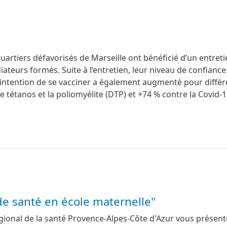
artiers défavorisés de Marseille ont bénéficié d’un entreti
ateurs formés. Suite à l’entretien, leur niveau de confiance
 intention de se vacciner a également augmenté pour différ
le tétanos et la poliomyélite (DTP) et +74 % contre la Covid-1
n de santé en école maternelle"
égional de la santé Provence-Alpes-Côte d'Azur vous présen