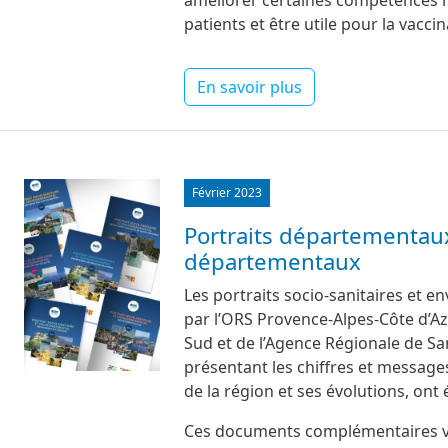
améliorer certaines compétences né
patients et être utile pour la vacci
En savoir plus
Image
Février 2023
Portraits départementaux
départementaux
Les portraits socio-sanitaires et 
par l’ORS Provence-Alpes-Côte d’Azu
Sud et de l’Agence Régionale de S
présentant les chiffres et messages
de la région et ses évolutions, ont
Ces documents complémentaires vis