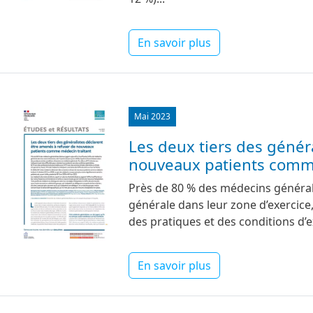
En savoir plus
Image
Mai 2023
Les deux tiers des génér
nouveaux patients comm
Près de 80 % des médecins générali
générale dans leur zone d’exercice,
des pratiques et des conditions d’
En savoir plus