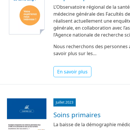
L’Observatoire régional de la sant
médecine générale des Facultés de
réalisent actuellement une enquête
générale, en collaboration avec l’a
l’Agence nationale de recherche sc
Nous recherchons des personnes at
savoir plus sur les…
En savoir plus
Image
Juillet 2023
Soins primaires
La baisse de la démographie médica