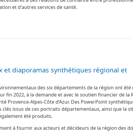
cessaires à des relations de confiance entre professionne
nation et d'autres services de santé.
 et diaporamas synthétiques régional et
environnementaux des six départements de la région ont été 
r fin 2022, à la demande et avec le soutien financier de la
anté Provence-Alpes-Côte d’Azur. Des PowerPoint synthétiqu
 clés issus de ces portraits départementaux, ainsi que la si
 également été produits.
ent à fournir aux acteurs et décideurs de la région des d