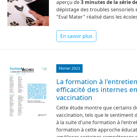
aperçu de
3 minutes de la série d
dépistage des troubles sensoriels 
"Eval Mater" réalisé dans les école
En savoir plus
Image
Février 2023
La formation à l'entretie
efficacité des internes 
vaccination
Cette étude montre que certains d
vaccination, tels que le sentiment 
à la suite d'une formation à l'entre
formation à cette approche éducati