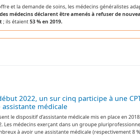
’offre et la demande de soins, les médecins généralistes ada
 des médecins déclarent être amenés à refuser de nouve
t
; ils étaient
53 % en 2019.
début 2022, un sur cinq participe à une CP
 assistante médicale
ent le dispositif d’assistante médicale mis en place en 2018
22. Les médecins exerçant dans un groupe pluriprofessionne
breux à avoir une assistante médicale (respectivement 8 %