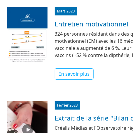
Image
Mars 2023
Entretien motivationnel
324 personnes résidant dans des qu
motivationnel (EM) avec les 16 médi
vaccinale a augmenté de 6 %. Leur
vaccins (+52 % contre la dipthérie, 
En savoir plus
Image
Février 2023
Extrait de la série "Bila
Créalis Médias et l'Observatoire r