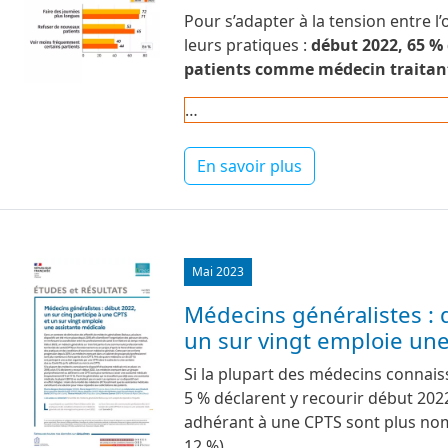
Pour s’adapter à la tension entre l
leurs pratiques :
début 2022, 65 %
patients comme médecin traitan
…
En savoir plus
Image
Mai 2023
Médecins généralistes : 
un sur vingt emploie une
Si la plupart des médecins connaiss
5 % déclarent y recourir début 20
adhérant à une CPTS sont plus nom
12 %)...