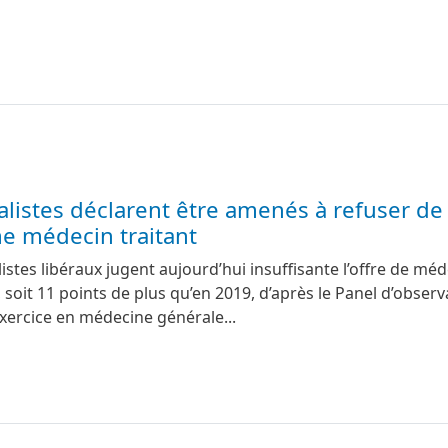
alistes déclarent être amenés à refuser de
e médecin traitant
stes libéraux jugent aujourd’hui insuffisante l’offre de mé
 soit 11 points de plus qu’en 2019, d’après le Panel d’observ
exercice en médecine générale...