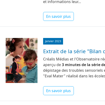
et informations leur…
En savoir plus
Image
Janvier 2023
Extrait de la série "Bila
Créalis Médias et l'Observatoire r
aperçu de
3 minutes de la série d
dépistage des troubles sensoriels 
"Eval Mater" réalisé dans les école
En savoir plus