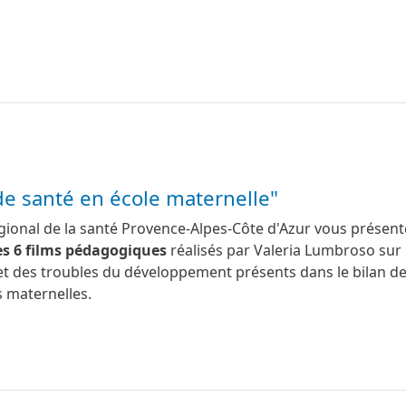
n de santé en école maternelle"
égional de la santé Provence-Alpes-Côte d'Azur vous présen
es 6 films pédagogiques
réalisés par Valeria Lumbroso sur 
et des troubles du développement présents dans le bilan d
s maternelles.