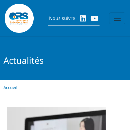
Aller au contenu principal
Nous suivre
Actualités
Accueil
Image