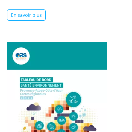
En savoir plus
Image