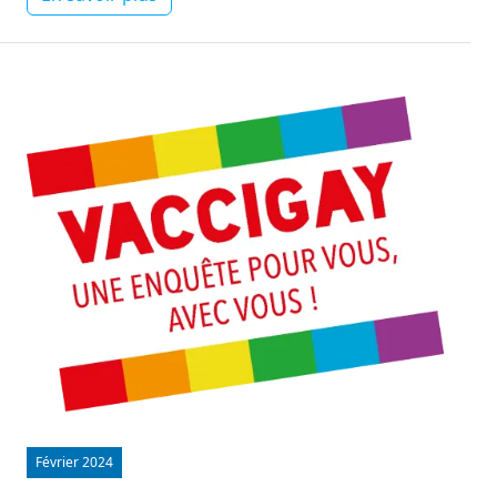
Image
Février 2024