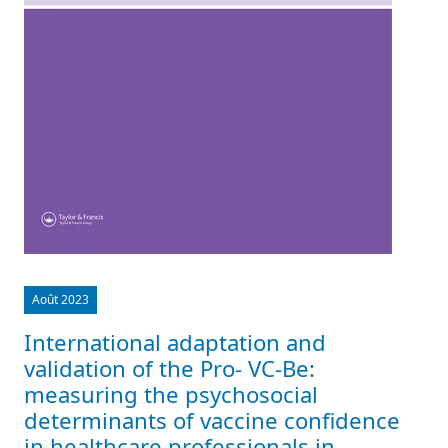
Août 2023
International adaptation and
validation of the Pro- VC-Be:
measuring the psychosocial
determinants of vaccine confidence
in healthcare professionals in