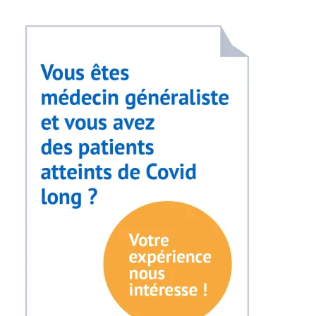
Image