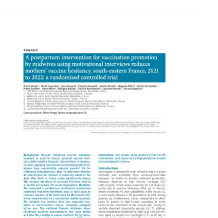
Image