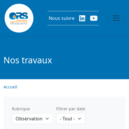
Aller au contenu principal
Nous suivre
Nos travaux
Accueil
Rubrique
Filtrer par date