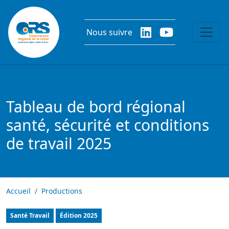
Aller au contenu principal
Nous suivre
Tableau de bord régional
santé, sécurité et conditions
de travail 2025
Accueil
Productions
Tableau de bord
Santé Travail
Édition
2025