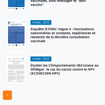
vaccinales, ARN messager et "anti-
vaccins"
Année :
2025
Enquête ICOVAC Vague 4 : Vaccinations
saisonnières et contexte, expériences et
ressentis de la dernière consultation
vaccinale
Année :
2025
Étudier les COmportements VACcinaux au
SÉNégal : le cas du vaccin contre le HPV
(ECOVACSEN-HPV)
+