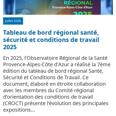
Juillet 2026
Tableau de bord régional santé,
sécurité et conditions de travail
d
2025
L
m
En 2025, l’Observatoire Régional de la Santé
c
Provence-Alpes-Côte d'Azur a réalisé la 7ème
édition du tableau de bord régional Santé,
Sécurité et Conditions de Travail. Ce
document, élaboré en étroite collaboration
avec les membres du Comité régional
d’orientation des conditions de travail
(CROCT) présente l’évolution des principales
expositions…