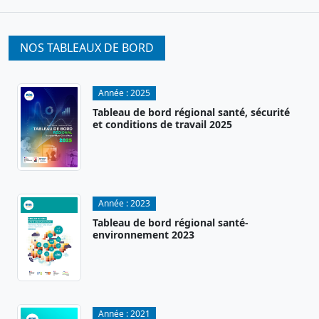
NOS TABLEAUX DE BORD
Année :
2025
Tableau de bord régional santé, sécurité
et conditions de travail 2025
Année :
2023
Tableau de bord régional santé-
environnement 2023
Année :
2021