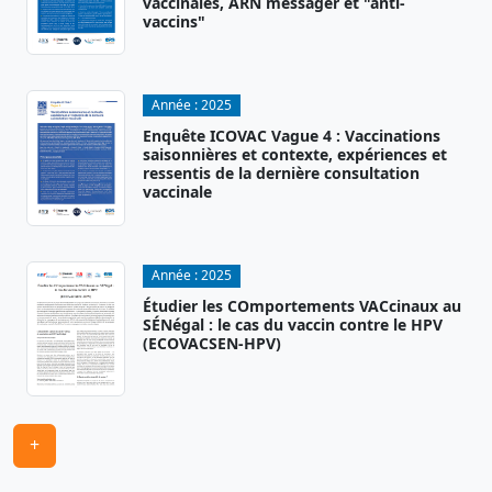
vaccinales, ARN messager et "anti-
vaccins"
Année :
2025
Enquête ICOVAC Vague 4 : Vaccinations
saisonnières et contexte, expériences et
ressentis de la dernière consultation
vaccinale
Année :
2025
Étudier les COmportements VACcinaux au
SÉNégal : le cas du vaccin contre le HPV
(ECOVACSEN-HPV)
+