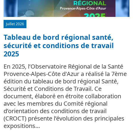
Juillet 2026
Tableau de bord régional santé,
sécurité et conditions de travail
d
2025
L
m
En 2025, l’Observatoire Régional de la Santé
c
Provence-Alpes-Côte d'Azur a réalisé la 7ème
édition du tableau de bord régional Santé,
Sécurité et Conditions de Travail. Ce
document, élaboré en étroite collaboration
avec les membres du Comité régional
d’orientation des conditions de travail
(CROCT) présente l’évolution des principales
expositions…