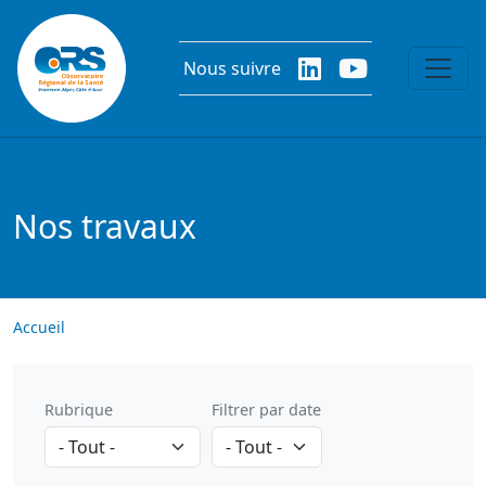
Aller au contenu principal
Nous suivre
Nos travaux
Accueil
Rubrique
Filtrer par date