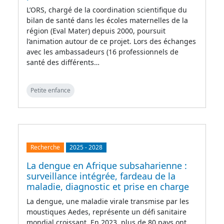
L’ORS, chargé de la coordination scientifique du
bilan de santé dans les écoles maternelles de la
région (Eval Mater) depuis 2000, poursuit
l’animation autour de ce projet. Lors des échanges
avec les ambassadeurs (16 professionnels de
santé des différents…
Petite enfance
Recherche
2025
-
2028
La dengue en Afrique subsaharienne :
surveillance intégrée, fardeau de la
maladie, diagnostic et prise en charge
La dengue, une maladie virale transmise par les
moustiques Aedes, représente un défi sanitaire
mondial croissant. En 2023, plus de 80 pays ont