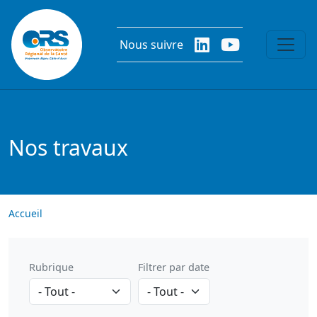
Aller au contenu principal
Nous suivre
Nos travaux
Accueil
Rubrique
Filtrer par date