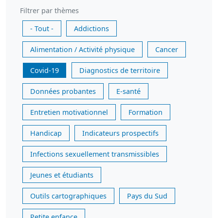
Filtrer par thèmes
- Tout -
Addictions
Alimentation / Activité physique
Cancer
Covid-19
Diagnostics de territoire
Données probantes
E-santé
Entretien motivationnel
Formation
Handicap
Indicateurs prospectifs
Infections sexuellement transmissibles
Jeunes et étudiants
Outils cartographiques
Pays du Sud
Petite enfance