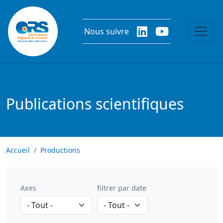
Aller au contenu principal
Nous suivre
Publications scientifiques
Accueil
Productions
Axes
filtrer par date