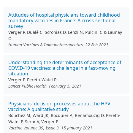
Attitudes of hospital physicians toward childhood
mandatory vaccines in France: A cross-sectional
survey
Verger P, Dualé C, Scronias D, Lenzi N, Pulcini C & Launay
O
Human Vaccines & Immunotherapeutics. 22 Feb 2021
Understanding the determinants of acceptance of
COVID-19 vaccines: a challenge in a fast-moving
situation
Verger P, Peretti-Watel P
Lancet Public Health, February 5, 2021
Physicians’ decision processes about the HPV
vaccine: A qualitative study
Bouchez M, Ward JK, Bocquier A, Benamouzig D, Peretti-
Watel P, Seror V, Verger P
Vaccine Volume 39, Issue 3, 15 January 2021