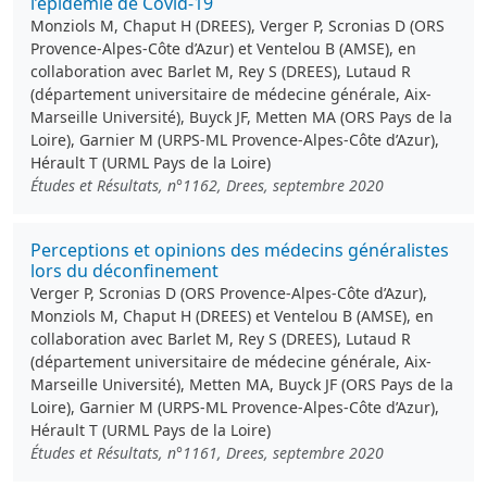
l’épidémie de Covid-19
Monziols M, Chaput H (DREES), Verger P, Scronias D (ORS
Provence-Alpes-Côte d’Azur) et Ventelou B (AMSE), en
collaboration avec Barlet M, Rey S (DREES), Lutaud R
(département universitaire de médecine générale, Aix-
Marseille Université), Buyck JF, Metten MA (ORS Pays de la
Loire), Garnier M (URPS-ML Provence-Alpes-Côte d’Azur),
Hérault T (URML Pays de la Loire)
Études et Résultats, n°1162, Drees, septembre 2020
Perceptions et opinions des médecins généralistes
lors du déconfinement
Verger P, Scronias D (ORS Provence-Alpes-Côte d’Azur),
Monziols M, Chaput H (DREES) et Ventelou B (AMSE), en
collaboration avec Barlet M, Rey S (DREES), Lutaud R
(département universitaire de médecine générale, Aix-
Marseille Université), Metten MA, Buyck JF (ORS Pays de la
Loire), Garnier M (URPS-ML Provence-Alpes-Côte d’Azur),
Hérault T (URML Pays de la Loire)
Études et Résultats, n°1161, Drees, septembre 2020