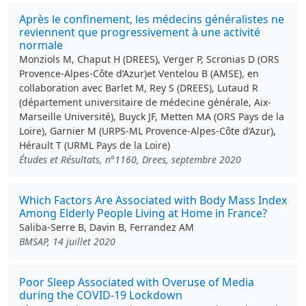
Après le confinement, les médecins généralistes ne
reviennent que progressivement à une activité
normale
Monziols M, Chaput H (DREES), Verger P, Scronias D (ORS
Provence-Alpes-Côte d’Azur)et Ventelou B (AMSE), en
collaboration avec Barlet M, Rey S (DREES), Lutaud R
(département universitaire de médecine générale, Aix-
Marseille Université), Buyck JF, Metten MA (ORS Pays de la
Loire), Garnier M (URPS-ML Provence-Alpes-Côte d’Azur),
Hérault T (URML Pays de la Loire)
Études et Résultats, n°1160, Drees, septembre 2020
Which Factors Are Associated with Body Mass Index
Among Elderly People Living at Home in France?
Saliba-Serre B, Davin B, Ferrandez AM
BMSAP, 14 juillet 2020
Poor Sleep Associated with Overuse of Media
during the COVID-19 Lockdown