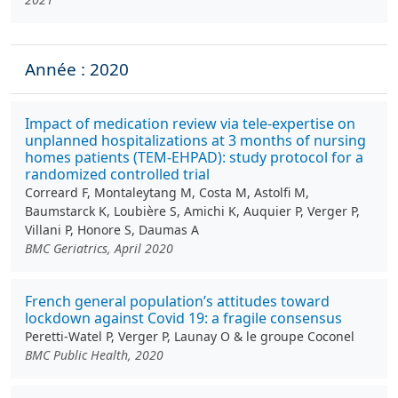
Année : 2020
Impact of medication review via tele-expertise on
unplanned hospitalizations at 3 months of nursing
homes patients (TEM-EHPAD): study protocol for a
randomized controlled trial
Correard F, Montaleytang M, Costa M, Astolfi M,
Baumstarck K, Loubière S, Amichi K, Auquier P, Verger P,
Villani P, Honore S, Daumas A
BMC Geriatrics, April 2020
French general population’s attitudes toward
lockdown against Covid 19: a fragile consensus
Peretti-Watel P, Verger P, Launay O & le groupe Coconel
BMC Public Health, 2020