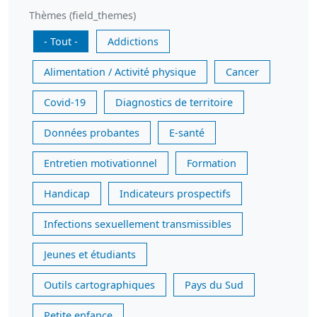
Thèmes (field_themes)
- Tout -
Addictions
Alimentation / Activité physique
Cancer
Covid-19
Diagnostics de territoire
Données probantes
E-santé
Entretien motivationnel
Formation
Handicap
Indicateurs prospectifs
Infections sexuellement transmissibles
Jeunes et étudiants
Outils cartographiques
Pays du Sud
Petite enfance