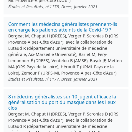
ML Provence-Alpes-Côte d’Azur)
Études et Résultats, n°1178, Drees, janvier 2021
Comment les médecins généralistes prennent-ils
en charge les patients atteints de la Covid-19 ?
Bergeat M, Chaput H (DREES), Verger P, Scronias D (ORS
Provence-Alpes-Côte d’Azur), avec la collaboration de
Lutaud R (département universitaire de médecine
générale, Aix-Marseille Université), Barlet M, Fery-
Lemonnier É (DREES), Ventelou B (AMSE), Buyck JF, Metten
MA (ORS Pays de la Loire), Hérault T (URML Pays de la
Loire), Zemour F (URPS-ML Provence-Alpes-Côte d’Azur)
Études et Résultats, n°1177, Drees, janvier 2021
8 médecins généralistes sur 10 jugent efficace la
généralisation du port du masque dans les lieux
clos
Bergeat M, Chaput H (DREES), Verger P, Scronias D (ORS
Provence-Alpes-Côte d’Azur), avec la collaboration de
Lutaud R (département universitaire de médecine