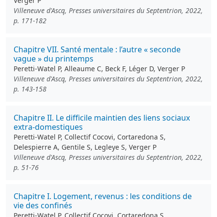
Verger P
Villeneuve d'Ascq, Presses universitaires du Septentrion, 2022,
p. 171-182
Chapitre VII. Santé mentale : l’autre « seconde
vague » du printemps
Peretti-Watel P, Alleaume C, Beck F, Léger D, Verger P
Villeneuve d'Ascq, Presses universitaires du Septentrion, 2022,
p. 143-158
Chapitre II. Le difficile maintien des liens sociaux
extra-domestiques
Peretti-Watel P, Collectif Cocovi, Cortaredona S,
Delespierre A, Gentile S, Legleye S, Verger P
Villeneuve d'Ascq, Presses universitaires du Septentrion, 2022,
p. 51-76
Chapitre I. Logement, revenus : les conditions de
vie des confinés
Peretti-Watel P, Collectif Cocovi, Cortaredona S,