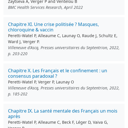
Zaytseva A, Verger P and Ventelou B
BMC Health Services Research, April 2022
Chapitre XI. Une crise politisée ? Masques,
chloroquine & vaccin
Peretti-Watel P, Alleaume C, Launay O, Raude J, Schultz E,
Ward J, Verger P.
Villeneuve d'Ascq, Presses universitaires du Septentrion, 2022,
p. 203-220
Chapitre X. Les Français et le confinement : un
consensus paradoxal ?
Peretti-Watel P, Verger P, Launay O
Villeneuve d'Ascq, Presses universitaires du Septentrion, 2022,
p. 185-202
Chapitre IX. La santé mentale des Français un mois
après
Peretti-Watel P, Alleaume C, Beck F, Léger D, Vaiva G,