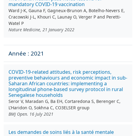
mandatory COVID-19 vaccination
Ward J-K, Gauna F, Gagneux-Brunon A, Botelho-Nevers E,
Cracowski J-L, Khouri C, Launay O, Verger P and Peretti-
Watel P
Nature Medicine, 21 January 2022
Année : 2021
COVID-19-related attitudes, risk perceptions,
preventive behaviours and economic impact in sub-
Saharan African countries: implementing a
longitudinal phone-based survey protocol in rural
Senegalese households
Seror V, Maradan G, Ba EH, Cortaredona S, Berenger C,
L’Haridon O, Sokhna C, CO3ELSER group
BMJ Open. 16 July 2021
Les demandes de soins liés à la santé mentale