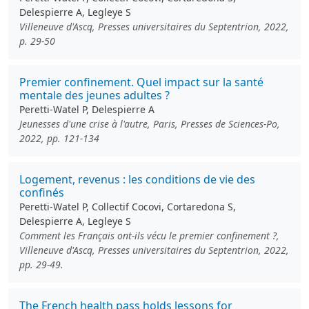
Delespierre A, Legleye S
Villeneuve d'Ascq, Presses universitaires du Septentrion, 2022,
p. 29-50
Premier confinement. Quel impact sur la santé
mentale des jeunes adultes ?
Peretti-Watel P, Delespierre A
Jeunesses d'une crise à l'autre, Paris, Presses de Sciences-Po,
2022, pp. 121-134
Logement, revenus : les conditions de vie des
confinés
Peretti-Watel P, Collectif Cocovi, Cortaredona S,
Delespierre A, Legleye S
Comment les Français ont-ils vécu le premier confinement ?,
Villeneuve d'Ascq, Presses universitaires du Septentrion, 2022,
pp. 29-49.
The French health pass holds lessons for