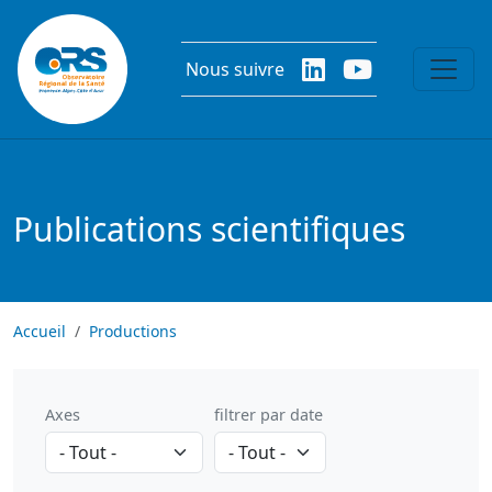
Aller au contenu principal
Nous suivre
Publications scientifiques
Accueil
Productions
Axes
filtrer par date