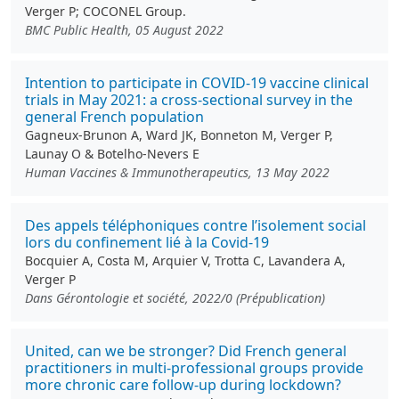
Verger P; COCONEL Group.
BMC Public Health, 05 August 2022
Intention to participate in COVID-19 vaccine clinical
trials in May 2021: a cross-sectional survey in the
general French population
Gagneux-Brunon A, Ward JK, Bonneton M, Verger P,
Launay O & Botelho-Nevers E
Human Vaccines & Immunotherapeutics, 13 May 2022
Des appels téléphoniques contre l’isolement social
lors du confinement lié à la Covid-19
Bocquier A, Costa M, Arquier V, Trotta C, Lavandera A,
Verger P
Dans Gérontologie et société, 2022/0 (Prépublication)
United, can we be stronger? Did French general
practitioners in multi-professional groups provide
more chronic care follow-up during lockdown?