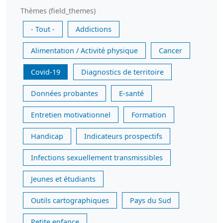
Thèmes (field_themes)
- Tout -
Addictions
Alimentation / Activité physique
Cancer
Covid-19
Diagnostics de territoire
Données probantes
E-santé
Entretien motivationnel
Formation
Handicap
Indicateurs prospectifs
Infections sexuellement transmissibles
Jeunes et étudiants
Outils cartographiques
Pays du Sud
Petite enfance