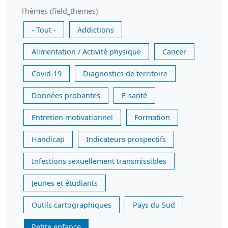
Thèmes (field_themes)
- Tout -
Addictions
Alimentation / Activité physique
Cancer
Covid-19
Diagnostics de territoire
Données probantes
E-santé
Entretien motivationnel
Formation
Handicap
Indicateurs prospectifs
Infections sexuellement transmissibles
Jeunes et étudiants
Outils cartographiques
Pays du Sud
Petite enfance