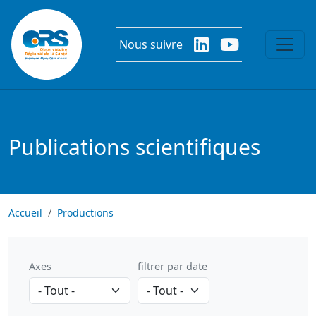
Aller au contenu principal
Nous suivre
Publications scientifiques
Accueil
Productions
Axes
filtrer par date