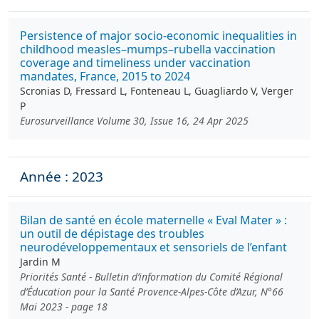
Persistence of major socio-economic inequalities in
childhood measles–mumps–rubella vaccination
coverage and timeliness under vaccination
mandates, France, 2015 to 2024
Scronias D, Fressard L, Fonteneau L, Guagliardo V, Verger
P
Eurosurveillance Volume 30, Issue 16, 24 Apr 2025
Année : 2023
Bilan de santé en école maternelle « Eval Mater » :
un outil de dépistage des troubles
neurodéveloppementaux et sensoriels de l’enfant
Jardin M
Priorités Santé - Bulletin d’information du Comité Régional
d’Éducation pour la Santé Provence-Alpes-Côte d’Azur, N°66
Mai 2023 - page 18