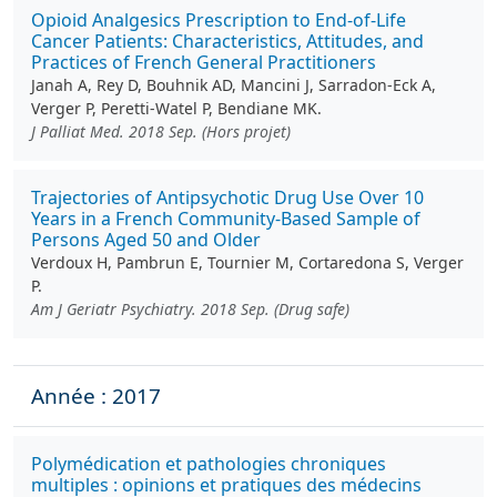
Opioid Analgesics Prescription to End-of-Life
Cancer Patients: Characteristics, Attitudes, and
Practices of French General Practitioners
Janah A, Rey D, Bouhnik AD, Mancini J, Sarradon-Eck A,
Verger P, Peretti-Watel P, Bendiane MK.
J Palliat Med. 2018 Sep. (Hors projet)
Trajectories of Antipsychotic Drug Use Over 10
Years in a French Community-Based Sample of
Persons Aged 50 and Older
Verdoux H, Pambrun E, Tournier M, Cortaredona S, Verger
P.
Am J Geriatr Psychiatry. 2018 Sep. (Drug safe)
Année : 2017
Polymédication et pathologies chroniques
multiples : opinions et pratiques des médecins