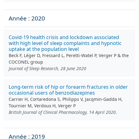
Année : 2020
Covid‐19 health crisis and lockdown associated
with high level of sleep complaints and hypnotic
uptake at the population level
Beck F, Léger D, Fressard L, Peretti-Watel P, Verger P & the
COCONEL group
Journal of Sleep Research, 28 June 2020
Long‐term risk of hip or forearm fractures in older
occasional users of benzodiazepines
Carrier H, Cortaredona S, Philipps V, Jacqmin‐Gadda H,
Tournier M, Verdoux H, Verger P
British Journal of Clinical Pharmacology, 14 April 2020.
Année : 2019