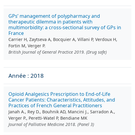
GPs’ management of polypharmacy and
therapeutic dilemma in patients with
multimorbidity: a cross-sectional survey of GPs in
France
Carrier H, Zaytseva A, Bocquier A, Villani P, Verdoux H,
Fortin M, Verger P.
British Journal of General Practice 2019. (Drug safe)
Année : 2018
Opioid Analgesics Prescription to End-of-Life
Cancer Patients: Characteristics, Attitudes, and
Practices of French General Practitioners
Janah A., Rey D., Bouhnik AD, Mancini J., Sarradon A.,
Verger P., Peretti-Watel P, Bendiane MK
Journal of Palliative Medicine 2018. (Panel 3)