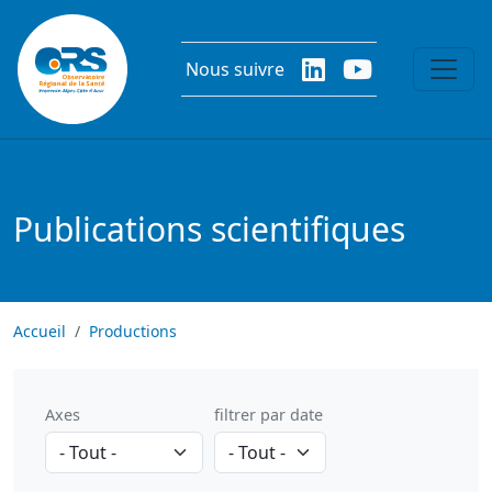
Aller au contenu principal
Nous suivre
Publications scientifiques
Accueil
Productions
Axes
filtrer par date