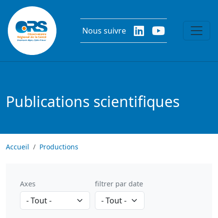
Aller au contenu principal
Nous suivre
Publications scientifiques
Accueil
Productions
Axes
filtrer par date