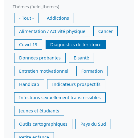
Thèmes (field_themes)
- Tout -
Addictions
Alimentation / Activité physique
Cancer
Covid-19
Diagnostics de territoire
Données probantes
E-santé
Entretien motivationnel
Formation
Handicap
Indicateurs prospectifs
Infections sexuellement transmissibles
Jeunes et étudiants
Outils cartographiques
Pays du Sud
Petite enfance