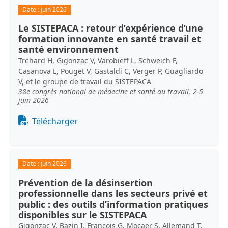
Date :
juin 2026
Le SISTEPACA : retour d’expérience d’une
formation innovante en santé travail et
santé environnement
Trehard H, Gigonzac V, Varobieff L, Schweich F,
Casanova L, Pouget V, Gastaldi C, Verger P, Guagliardo
V, et le groupe de travail du SISTEPACA
38e congrès national de médecine et santé au travail, 2-5
juin 2026
Document
Télécharger
Date :
juin 2026
Prévention de la désinsertion
professionnelle dans les secteurs privé et
public : des outils d’information pratiques
disponibles sur le SISTEPACA
Gigonzac V, Bazin I, François G, Mocaer S, Allemand T,