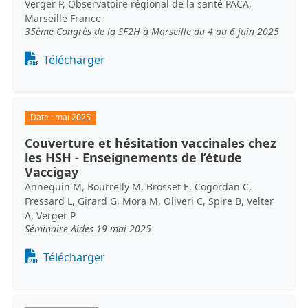
Verger P, Observatoire régional de la santé PACA,
Marseille France
35ème Congrès de la SF2H à Marseille du 4 au 6 juin 2025
Document
Télécharger
Date :
mai 2025
Couverture et hésitation vaccinales chez
les HSH - Enseignements de l’étude
Vaccigay
Annequin M, Bourrelly M, Brosset E, Cogordan C,
Fressard L, Girard G, Mora M, Oliveri C, Spire B, Velter
A, Verger P
Séminaire Aides 19 mai 2025
Document
Télécharger