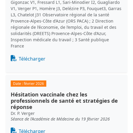
Gigonzac V1, Fressard L1, Sari-Minodier I2, Guagliardo
V1, Verger P1, Homère J3, Delézire P3, Fouquet3, Garras
L3, Chatelot J31 Observatoire régional de la santé
Provence-Alpes-Côte d’Azur (ORS PACA) ; 2 Direction
régionale de l’économie, de l’emploi, du travail et des
solidarités (DREETS) Provence-Alpes-Côte d’Azur,
Inspection médicale du travail ; 3 Santé publique
France
Document
Télécharger
Date :
février 2026
Hésitation vaccinale chez les
professionnels de santé et stratégies de
réponse
Dr. P. Verger
Séance de l’Académie de Médecine du 19 février 2026
Document
Télécharger