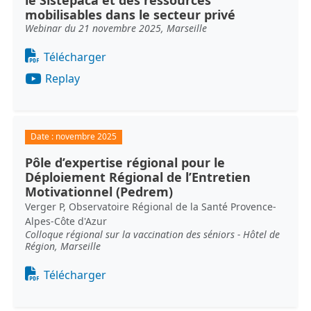
le Sistepaca et des ressources
mobilisables dans le secteur privé
Webinar du 21 novembre 2025, Marseille
Document
Télécharger
Replay
Date :
novembre 2025
Pôle d’expertise régional pour le
Déploiement Régional de l’Entretien
Motivationnel (Pedrem)
Verger P, Observatoire Régional de la Santé Provence-
Alpes-Côte d'Azur
Colloque régional sur la vaccination des séniors - Hôtel de
Région, Marseille
Document
Télécharger