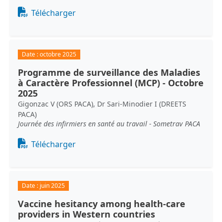
Document
Télécharger
Date :
octobre 2025
Programme de surveillance des Maladies
à Caractère Professionnel (MCP) - Octobre
2025
Gigonzac V (ORS PACA), Dr Sari-Minodier I (DREETS
PACA)
Journée des infirmiers en santé au travail - Sometrav PACA
Document
Télécharger
Date :
juin 2025
Vaccine hesitancy among health-care
providers in Western countries