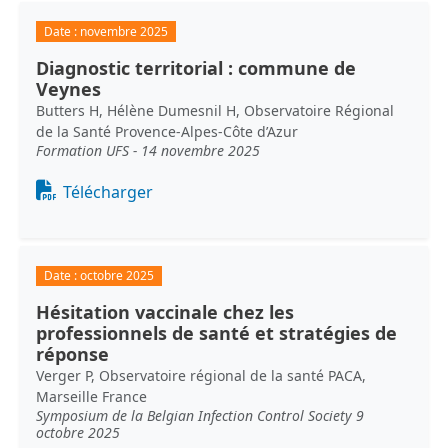
Date :
novembre 2025
Diagnostic territorial : commune de
Veynes
Butters H, Hélène Dumesnil H, Observatoire Régional
de la Santé Provence-Alpes-Côte d’Azur
Formation UFS - 14 novembre 2025
Document
Télécharger
Date :
octobre 2025
Hésitation vaccinale chez les
professionnels de santé et stratégies de
réponse
Verger P, Observatoire régional de la santé PACA,
Marseille France
Symposium de la Belgian Infection Control Society 9
octobre 2025