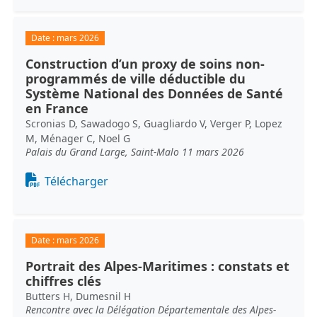
Date :
mars 2026
Construction d’un proxy de soins non-
programmés de ville déductible du
Système National des Données de Santé
en France
Scronias D, Sawadogo S, Guagliardo V, Verger P, Lopez
M, Ménager C, Noel G
Palais du Grand Large, Saint-Malo 11 mars 2026
Document
Télécharger
Date :
mars 2026
Portrait des Alpes-Maritimes : constats et
chiffres clés
Butters H, Dumesnil H
Rencontre avec la Délégation Départementale des Alpes-