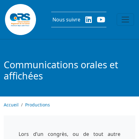
Aller au contenu principal
Nous suivre
Communications orales et
affichées
Accueil
Productions
Lors d’un congrès, ou de tout autre