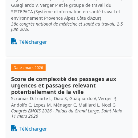
Guagliardo V, Verger P et le groupe de travail du
SISTEPACA (Système d’information en santé travail et
environnement Provence Alpes Côte d’Azur)
38e congrès national de médecine et santé au travail, 2-5
juin 2026
Document
Télécharger
Date :
mars 2026
Score de complexité des passages aux
urgences et passages relevant
potentiellement de la ville
Scronias D, Iriarte L, Diao S, Guagliardo V, Verger P,
Andolfo C, Lopez M, Ménager C, Maillard L, Noel G
Congrès EMOIS 2026 - Palais du Grand Large, Saint-Malo
11 mars 2026
Document
Télécharger