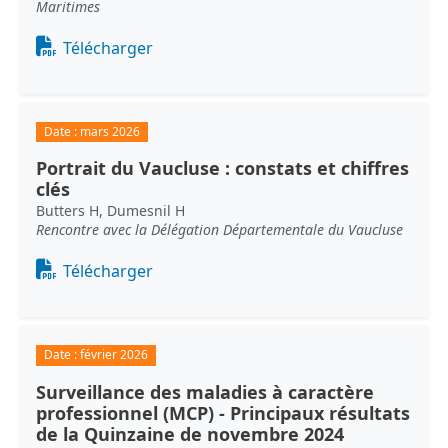
Maritimes
Document
Télécharger
Date :
mars 2026
Portrait du Vaucluse : constats et chiffres
clés
Butters H, Dumesnil H
Rencontre avec la Délégation Départementale du Vaucluse
Document
Télécharger
Date :
février 2026
Surveillance des maladies à caractère
professionnel (MCP) - Principaux résultats
de la Quinzaine de novembre 2024